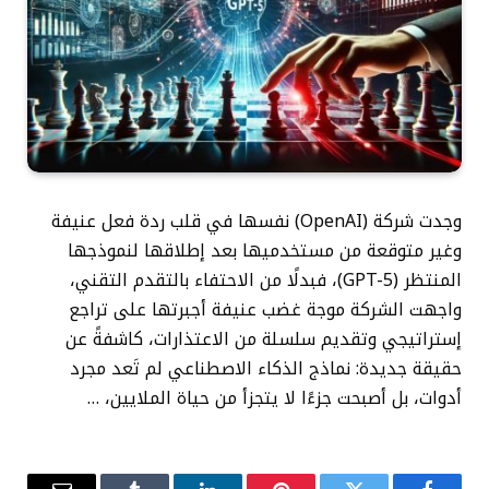
وجدت شركة (OpenAI) نفسها في قلب ردة فعل عنيفة
وغير متوقعة من مستخدميها بعد إطلاقها لنموذجها
المنتظر (GPT-5)، فبدلًا من الاحتفاء بالتقدم التقني،
واجهت الشركة موجة غضب عنيفة أجبرتها على تراجع
إستراتيجي وتقديم سلسلة من الاعتذارات، كاشفةً عن
حقيقة جديدة: نماذج الذكاء الاصطناعي لم تَعد مجرد
أدوات، بل أصبحت جزءًا لا يتجزأ من حياة الملايين، …