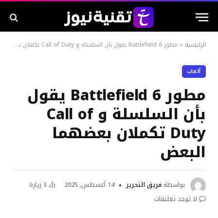
الرئيسية
»
مطور Battlefield 6 يقول بأن السلسلة و Call of Duty تكملان بعضهما البعض
ألعاب
مطور Battlefield 6 يقول
بأن السلسلة و Call of
Duty تكملان بعضهما
البعض
بواسطة
فريق التحرير
14 أغسطس, 2025
3
زيارة
لا توجد تعليقات