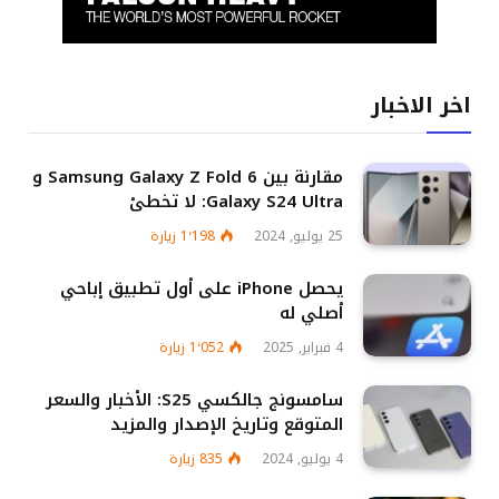
اخر الاخبار
مقارنة بين Samsung Galaxy Z Fold 6 و
Galaxy S24 Ultra: لا تخطئ
25 يوليو, 2024
1٬198
زيارة
يحصل iPhone على أول تطبيق إباحي
أصلي له
4 فبراير, 2025
1٬052
زيارة
سامسونج جالكسي S25: الأخبار والسعر
المتوقع وتاريخ الإصدار والمزيد
4 يوليو, 2024
835
زيارة