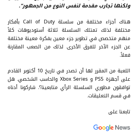
ولكنها تجارب مقدمة لنفس النوع من الجمهور”.
هناك أجزاء مختلفة من سلسلة Call of Duty بأفكار
مختلفة لذلك تمتلك السلسلة ثلاثة أستوديوهات كلاً
منهم متخصص في تطوير جزء معين بفكرة معينة مختلفة
عن الجزء الآخر للفرق الأخرى. لذلك من الصعب المقارنة
فعلاً.
اللعبة من المقرر لها أن تصدر في تاريخ 10 أكتوبر القادم
على أجهزة PS5 و Xbox Series والحاسب الشخصي. هل
توافقون مطوري السلسلة الرأي متابعينا؟. شاركونا أدناه
في قسم التعليقات.
تابعنا على