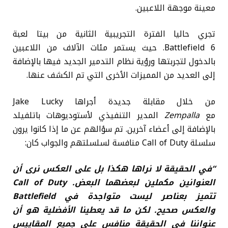
معينة موجهة اللاعبين.
تجري حاليا الفترة التجريبية الثانية من بيتا لعبة
Battlefield 6. حيث يستمر مئات الآلاف من اللاعبين
بالدخول لتجربتها ورؤية نظام التدمير الجديد فيها بالإضافة
إلى العديد من المميزات الأخرى التي تم الكشف عنها.
من خلال مقابلة جديدة أجراها Jake Lucky
مع
Zempalla
المدير التنفيذي لأستوديوهات باتلفيلد
بالإضافة إلى أعضاء آخرين. تم سؤالهم عن ما إذا كانوا يرون
سلسلة Call of Duty منافسة لسلسلتهم والجواب كان:
“في الحقيقة لا نراها هكذا بل على العكس نرى أن
العنوانين مكملين لبعضهما البعض. Call of Duty
تتميز بعناصر ليست متواجدة في Battlefield
والعكس صحيح. لكن ما قد يعطينا الأفضلية هو أن
عنواننا في الحقيقة منافس على جميع المقاييس