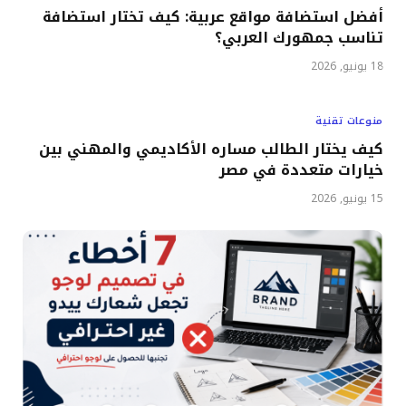
أفضل استضافة مواقع عربية: كيف تختار استضافة
تناسب جمهورك العربي؟
18 يونيو, 2026
منوعات تقنية
كيف يختار الطالب مساره الأكاديمي والمهني بين
خيارات متعددة في مصر
15 يونيو, 2026