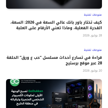
منوعات تقنية
كيف تختار باور بانك عالي السعة في 2026: السعة،
القدرة الفعلية، وماذا تعني الأرقام على العلبة
28 يوليو, 2026
منوعات تقنية
قراءة في تسارع أحداث مسلسل “حب ع ورق” الحلقة
28 عبر موقع برستيج
20 يوليو, 2026