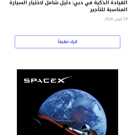
القيادة الذكية في دبي: دليل شامل لاختيار السيارة
المناسبة للتأجير
29 أبريل, 2026
اترك تعليقاً