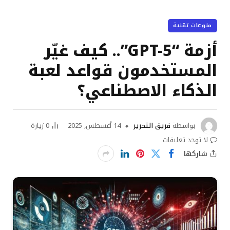
منوعات تقنية
أزمة “GPT-5”.. كيف غيّر
المستخدمون قواعد لعبة
الذكاء الاصطناعي؟
بواسطة
فريق التحرير
14 أغسطس, 2025
0
زيارة
لا توجد تعليقات
شاركها