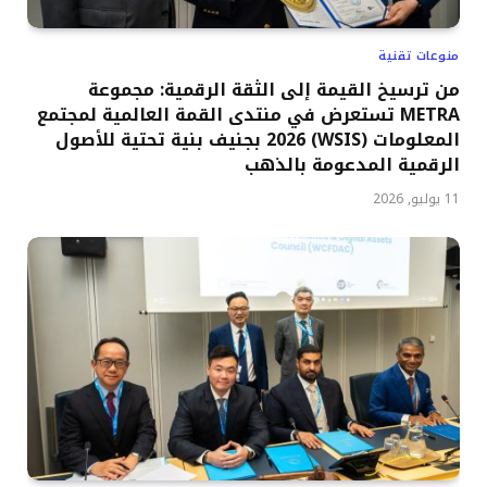
منوعات تقنية
من ترسيخ القيمة إلى الثقة الرقمية: مجموعة
METRA تستعرض في منتدى القمة العالمية لمجتمع
المعلومات (WSIS) 2026 بجنيف بنية تحتية للأصول
الرقمية المدعومة بالذهب
11 يوليو, 2026