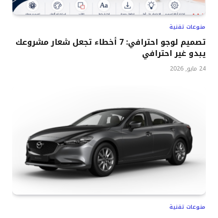
منوعات تقنية
تصميم لوجو احترافي: 7 أخطاء تجعل شعار مشروعك
يبدو غير احترافي
24 مايو, 2026
منوعات تقنية