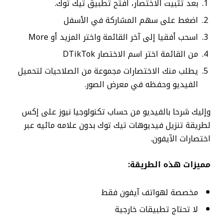
بعد تثبيت الاختصار، افتح تطبيق تيك توك.
اضغط على سهم المشاركة في الأسفل
اسحب أفقيا إلى آخر القائمة واختر المزيد أو More
من القائمة اختر اسم الاختصار DTikTok
يطلب منك الاختصارات مجموعة من الصلاحيات لتحميل
الفيديو وحفظه في معرض الصور.
وإليك شرحا بالفيديو من حساب تكنولوجيا نيوز على إكس
لطريقة تنزيل فيديوهات تيك توك بدون علامه مائيه عبر
اختصارات الآيفون.
مميزات هذه الطريقة:
مخصصة لهواتف آيفون فقط
لا تحتاج تطبيقات خارجية