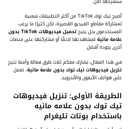
سنشرحها الآن.
أصبح تيك توك TikTok من أكثر التطبيقات شعبية
لمشاركة مقاطع الفيديو القصيرة، لكن كثيرًا ما يرغب
المستخدمون بحل يتيح
تحميل فيديوهات TikTok بدون
علامة مائية
لمشاهدتها لاحقًا أو مشاركتها على منصات
أخرى بجودة أفضل.
في هذا المقال، نشارك معكم ثلاث طرق فعالة وآمنة تتيح
تنزيل فيديوهات تيك توك بدون علامة مائية
، تعمل
على هواتف الآيفون والأندرويد.
الطريقة الأولى:
تنزيل فيديوهات
تيك توك بدون علامه مائيه
باستخدام بوتات تليغرام