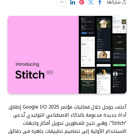
شاركها
أعلنت جوجل خلال فعاليات مؤتمر Google I/O 2025 إطلاق
أداة جديدة مدعومة بالذكاء الاصطناعي التوليدي تُدعى
“Stitch”، وهي تتيح للمطورين تحويل أفكار واجهات
الاستخدام الأولية إلى تصاميم تطبيقات جاهزة في دقائق