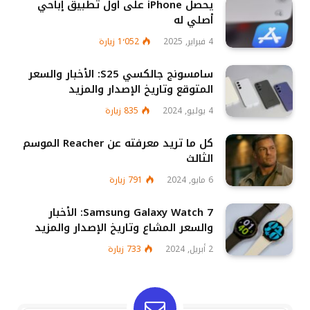
يحصل iPhone على أول تطبيق إباحي
أصلي له
4 فبراير, 2025
1٬052
زيارة
سامسونج جالكسي S25: الأخبار والسعر
المتوقع وتاريخ الإصدار والمزيد
4 يوليو, 2024
835
زيارة
كل ما تريد معرفته عن Reacher الموسم
الثالث
6 مايو, 2024
791
زيارة
Samsung Galaxy Watch 7: الأخبار
والسعر المشاع وتاريخ الإصدار والمزيد
2 أبريل, 2024
733
زيارة