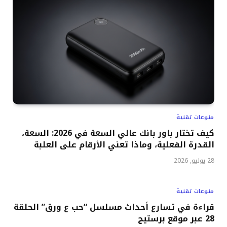
منوعات تقنية
كيف تختار باور بانك عالي السعة في 2026: السعة،
القدرة الفعلية، وماذا تعني الأرقام على العلبة
28 يوليو, 2026
منوعات تقنية
قراءة في تسارع أحداث مسلسل “حب ع ورق” الحلقة
28 عبر موقع برستيج