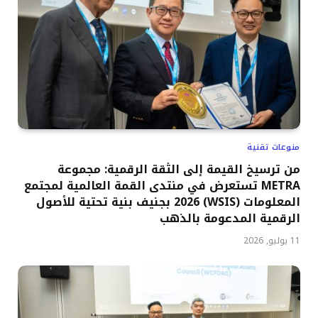
منوعات تقنية
من ترسيخ القيمة إلى الثقة الرقمية: مجموعة
METRA تستعرض في منتدى القمة العالمية لمجتمع
المعلومات (WSIS) 2026 بجنيف بنية تحتية للأصول
الرقمية المدعومة بالذهب
11 يوليو, 2026