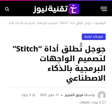
الرئيسية
»
جوجل تُطلق أداة “Stitch” لتصميم الواجهات البرمجية بالذكاء الاصطناعي
منوعات تقنية
جوجل تُطلق أداة “Stitch”
لتصميم الواجهات
البرمجية بالذكاء
الاصطناعي
بواسطة
فريق التحرير
21 مايو, 2025
9
زيارة
لا توجد تعليقات