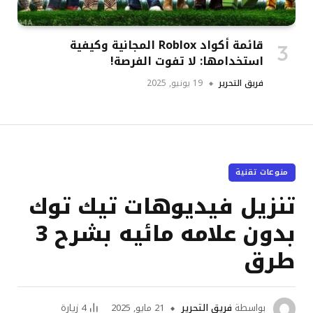
قائمة أكواد Roblox المجانية وكيفية
استخدامها: لا تفوت الفرصة!
فريق التحرير
19 يونيو, 2025
منوعات تقنية
تنزيل فيديوهات تيك توك
بدون علامه مائيه بشرح 3
طرق
بواسطة
فريق التحرير
21 مايو, 2025
4
زيارة