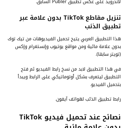
لأندرويد على عكس تطبيق Publer السابق.
تنزيل مقاطع TikTok بدون علامة عبر
تطبيق الذئب
هذا التطبيق العربي يتيح تحميل الفيديوهات من تيك توك
بدون علامة مائية ومن مواقع يوتيوب وإنستغرام وإكس
(تويتر سابقا).
في هذا التطبيق لابد من نسخ رابط الفيديو ثم فتح
التطبيق ليتعرف بشكل أوتوماتيكي على الرابط ويبدأ
بتحميل الفيديو.
رابط تطبيق الذئب لهواتف آيفون.
نصائح عند تحميل
فيديو TikTok
بدون علامة مائية