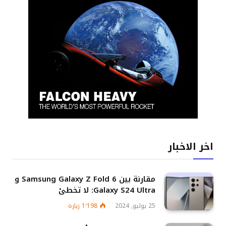
اخر الاخبار
مقارنة بين Samsung Galaxy Z Fold 6 و
Galaxy S24 Ultra: لا تخطئ
25 يوليو, 2024
1٬198
زيارة