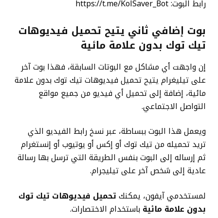
رابط البوت: https://t.me/KolSaver_Bot
بوت إضافي ثاني يتيح تحميل فيديوهات
تيك توك بدون علامة مائية
إن واجهت أي مشاكل مع البوتات السابقة، فهذا بوت آخر
على تيليغرام يتيح تحميل فيديوهات تيك توك بدون علامة
مائية، إضافة إلى تحميل أي فيديو من جميع مواقع
التواصل الاجتماعي.
ويعمل هذا البوت ببساطة، عبر نسخ رابط الفيديو الذي
تريد تحميله من تيك توك أو إكس أو يوتيوب أو إنستغرام
ثم إرساله إلى البوت بنفس الطريقة التي ترسل بها رسالة
عادية إلى شخص آخر على تيليجرام.
لمستخدمي آيفون، يمكنك
تحميل فيديوهات تيك توك
بدون علامة مائية
باستخدام الاختصارات.