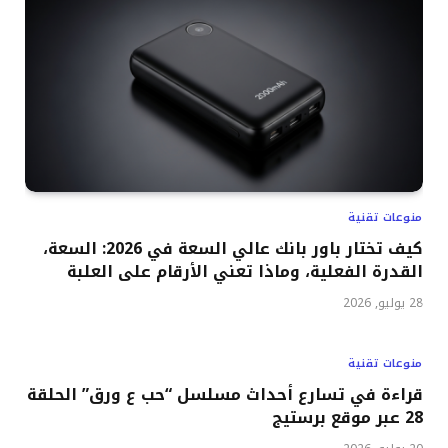
منوعات تقنية
كيف تختار باور بانك عالي السعة في 2026: السعة،
القدرة الفعلية، وماذا تعني الأرقام على العلبة
28 يوليو, 2026
منوعات تقنية
قراءة في تسارع أحداث مسلسل “حب ع ورق” الحلقة
28 عبر موقع برستيج