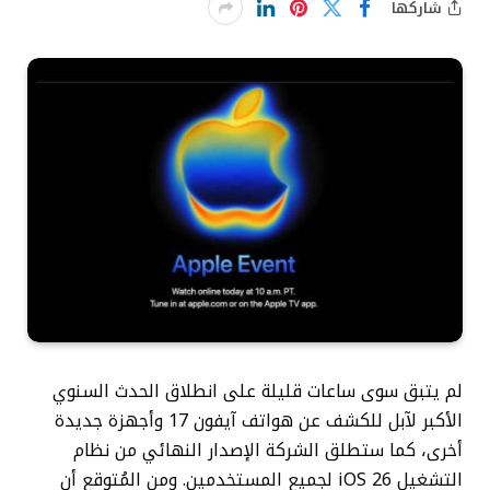
شاركها
لم يتبق سوى ساعات قليلة على انطلاق الحدث السنوي
الأكبر لآبل للكشف عن هواتف آيفون 17 وأجهزة جديدة
أخرى، كما ستطلق الشركة الإصدار النهائي من نظام
التشغيل iOS 26 لجميع المستخدمين. ومن المُتوقع أن