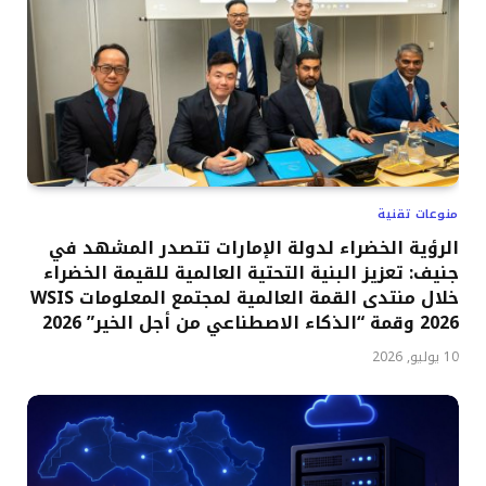
منوعات تقنية
الرؤية الخضراء لدولة الإمارات تتصدر المشهد في
جنيف: تعزيز البنية التحتية العالمية للقيمة الخضراء
خلال منتدى القمة العالمية لمجتمع المعلومات WSIS
2026 وقمة “الذكاء الاصطناعي من أجل الخير” 2026
10 يوليو, 2026