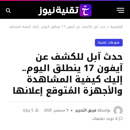
الرئيسية
»
حدث آبل للكشف عن آيفون 17 ينطلق اليوم.. إليك كيفية المشاهدة والأجهزة المُتوقع إعلانها
منوعات تقنية
حدث آبل للكشف عن
آيفون 17 ينطلق اليوم..
إليك كيفية المشاهدة
والأجهزة المُتوقع إعلانها
بواسطة
فريق التحرير
9 سبتمبر, 2025
5
زيارة
لا توجد تعليقات