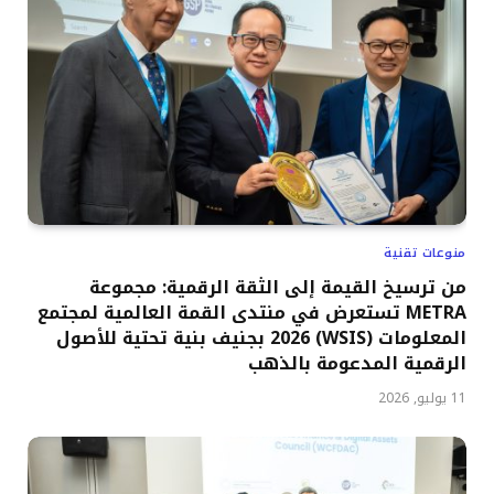
منوعات تقنية
من ترسيخ القيمة إلى الثقة الرقمية: مجموعة
METRA تستعرض في منتدى القمة العالمية لمجتمع
المعلومات (WSIS) 2026 بجنيف بنية تحتية للأصول
الرقمية المدعومة بالذهب
11 يوليو, 2026