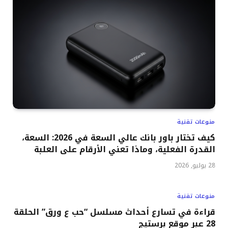
منوعات تقنية
كيف تختار باور بانك عالي السعة في 2026: السعة،
القدرة الفعلية، وماذا تعني الأرقام على العلبة
28 يوليو, 2026
منوعات تقنية
قراءة في تسارع أحداث مسلسل “حب ع ورق” الحلقة
28 عبر موقع برستيج