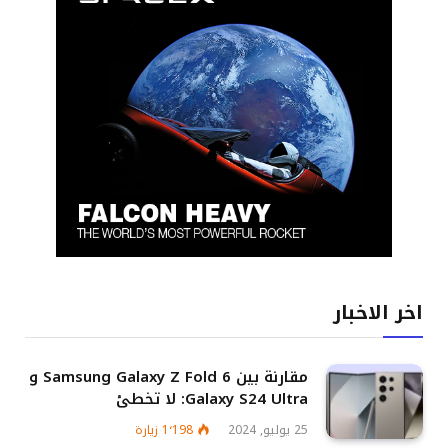
اخر الاخبار
مقارنة بين Samsung Galaxy Z Fold 6 و
Galaxy S24 Ultra: لا تخطئ
25 يوليو, 2024
1٬198
زيارة