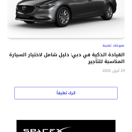
منوعات تقنية
القيادة الذكية في دبي: دليل شامل لاختيار السيارة
المناسبة للتأجير
29 أبريل, 2026
اترك تعليقاً