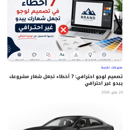
منوعات تقنية
تصميم لوجو احترافي: 7 أخطاء تجعل شعار مشروعك
يبدو غير احترافي
24 مايو, 2026