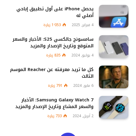
يحصل iPhone على أول تطبيق إباحي
أصلي له
4 فبراير, 2025
1٬053
زيارة
سامسونج جالكسي S25: الأخبار والسعر
المتوقع وتاريخ الإصدار والمزيد
4 يوليو, 2024
835
زيارة
كل ما تريد معرفته عن Reacher الموسم
الثالث
6 مايو, 2024
791
زيارة
Samsung Galaxy Watch 7: الأخبار
والسعر المشاع وتاريخ الإصدار والمزيد
2 أبريل, 2024
733
زيارة