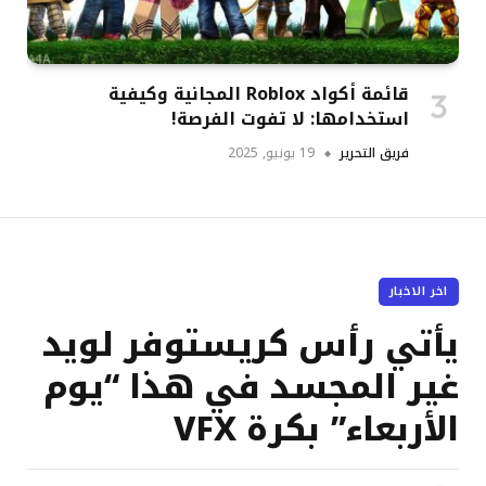
قائمة أكواد Roblox المجانية وكيفية
استخدامها: لا تفوت الفرصة!
فريق التحرير
19 يونيو, 2025
اخر الاخبار
يأتي رأس كريستوفر لويد
غير المجسد في هذا “يوم
الأربعاء” بكرة VFX