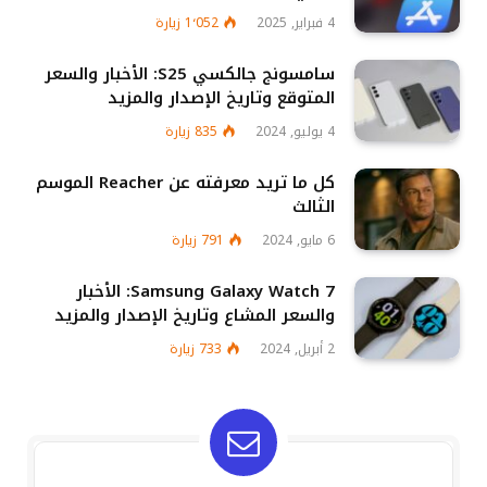
4 فبراير, 2025
1٬052
زيارة
سامسونج جالكسي S25: الأخبار والسعر
المتوقع وتاريخ الإصدار والمزيد
4 يوليو, 2024
835
زيارة
كل ما تريد معرفته عن Reacher الموسم
الثالث
6 مايو, 2024
791
زيارة
Samsung Galaxy Watch 7: الأخبار
والسعر المشاع وتاريخ الإصدار والمزيد
2 أبريل, 2024
733
زيارة