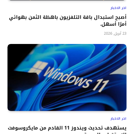
اخر الاخبار
أصبح استبدال باقة التلفزيون باهظة الثمن بهوائي
أمرًا أسهل.
23 أبريل, 2026
اخر الاخبار
يستهدف تحديث ويندوز 11 القادم من مايكروسوفت