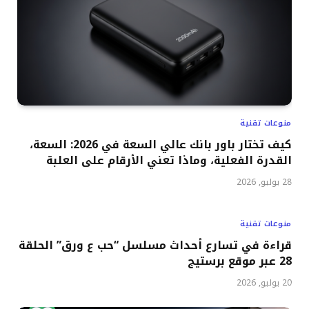
منوعات تقنية
كيف تختار باور بانك عالي السعة في 2026: السعة،
القدرة الفعلية، وماذا تعني الأرقام على العلبة
28 يوليو, 2026
منوعات تقنية
قراءة في تسارع أحداث مسلسل “حب ع ورق” الحلقة
28 عبر موقع برستيج
20 يوليو, 2026