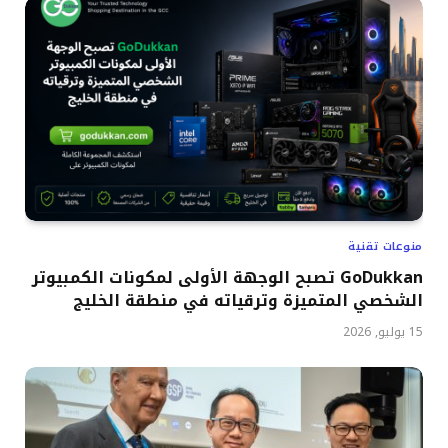
منوعات تقنية
GoDukkan تصبح الوجهة الأولى لمكونات الكمبيوتر
الشخصي المتميزة وترقياته في منطقة الخليج
15 يوليو, 2026