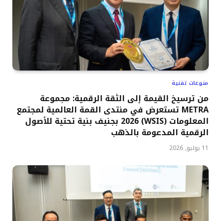
منوعات تقنية
من ترسيخ القيمة إلى الثقة الرقمية: مجموعة
METRA تستعرض في منتدى القمة العالمية لمجتمع
المعلومات (WSIS) 2026 بجنيف بنية تحتية للأصول
الرقمية المدعومة بالذهب
11 يوليو, 2026