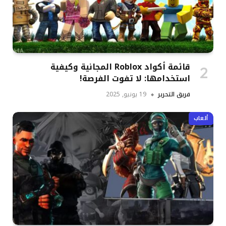
قائمة أكواد Roblox المجانية وكيفية
استخدامها: لا تفوت الفرصة!
فريق التحرير
19 يونيو, 2025
ألعاب