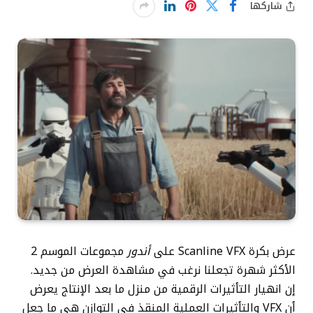
شاركها
عرض بكرة Scanline VFX على
أندور
مجموعات الموسم 2
الأكثر شهرة تجعلنا نرغب في مشاهدة العرض من جديد.
إن انهيار التأثيرات الرقمية من منزل ما بعد الإنتاج يعرض
أن VFX والتأثيرات العملية المنقذ في التوازن هي ما جعل