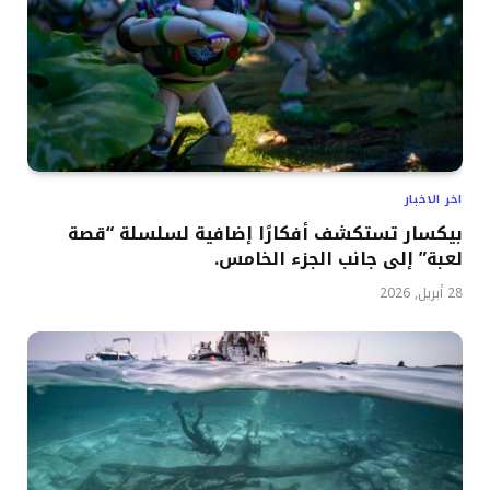
اخر الاخبار
بيكسار تستكشف أفكارًا إضافية لسلسلة “قصة
لعبة” إلى جانب الجزء الخامس.
28 أبريل, 2026