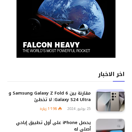
اخر الاخبار
مقارنة بين Samsung Galaxy Z Fold 6 و
Galaxy S24 Ultra: لا تخطئ
25 يوليو, 2024
1٬198
زيارة
يحصل iPhone على أول تطبيق إباحي
أصلي له