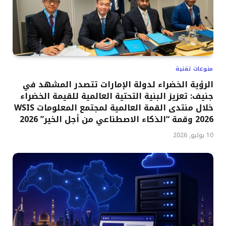
منوعات تقنية
الرؤية الخضراء لدولة الإمارات تتصدر المشهد في
جنيف: تعزيز البنية التحتية العالمية للقيمة الخضراء
خلال منتدى القمة العالمية لمجتمع المعلومات WSIS
2026 وقمة “الذكاء الاصطناعي من أجل الخير” 2026
10 يوليو, 2026