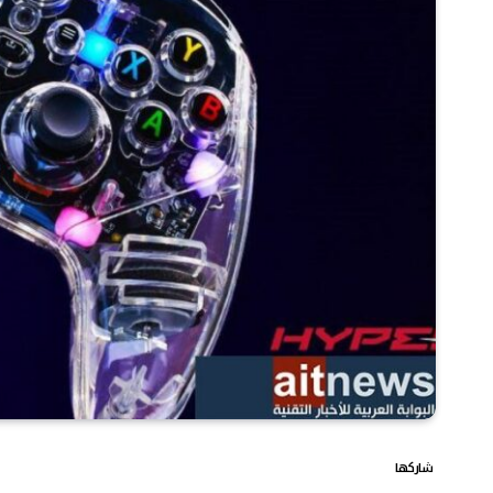
شاركها