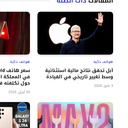
المقالات
ذات الصلة
هواتف ذكية
هواتف ذكية
آبل تحقق نتائج مالية استثنائية
سعر
وسط تغيير تاريخي في القيادة
في المملكة ا
حول تكلفته في
3 مايو, 2026
30 أبريل, 2026