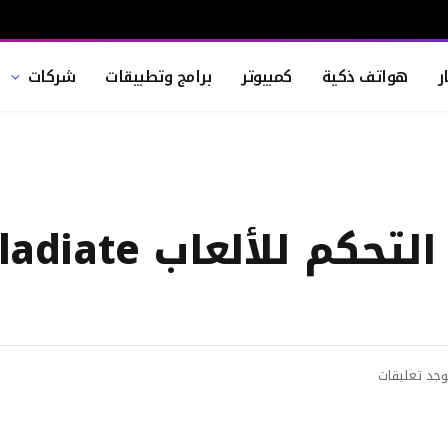
ر
هواتف ذكية
كمبيوتر
برامج وتطبيقات
شركات
HyperX تطلق وحدة التح
وجد تعليقات