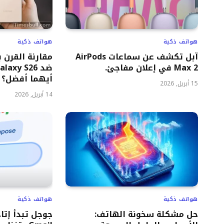
هواتف ذكية
هواتف ذكية
آبل تكشف عن سماعات AirPods
Max 2 في إعلان مفاجئ.
أيهما أفضل؟
15 أبريل, 2026
14 أبريل, 2026
هواتف ذكية
هواتف ذكية
حل مشكلة سخونة الهاتف: