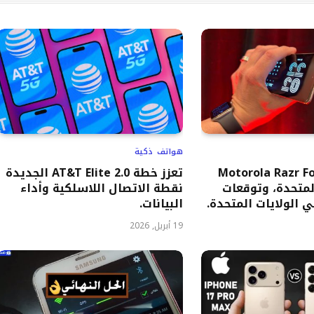
هواتف ذكية
 هاتف Motorola Razr Fold
تعزز خطة AT&T Elite 2.0 الجديدة
لمتحدة، وتوقعات
نقطة الاتصال اللاسلكية وأداء
 الولايات المتحدة.
البيانات.
19 أبريل, 2026