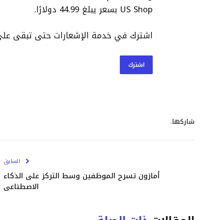
US Shop بسعر يبلغ 44.99 دولارًا.
اشترك في خدمة الإشعارات حتى تبقى على 
اشترك
شاركها.
السابق
أمازون تسرح الموظفين وسط التركز على الذكاء
الاصطناعي