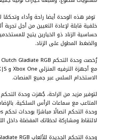
مستويات سطوع، وسبعة خيارات لونية جميعه
توفر هذه الوحدة أيضا راحة وأداء وتحكمًا ل
خلفية قابلة لإعادة التعيين من أجل تجربة أ
حساسية الزناد ذو الخيارين يتيح للمستخدم
والضغط المطول على الزناد.
الاستخدام السلس عبر جميع المنصات.
لالتقاط ومشاركة لحظاتك المفضلة داخل الل