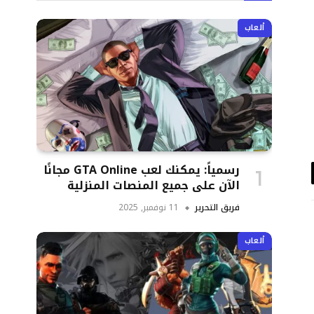
ألعاب
رسمياً: يمكنك لعب GTA Online مجانًا
د
الآن على جميع المنصات المنزلية
تروني
فريق التحرير
11 نوفمبر, 2025
ألعاب