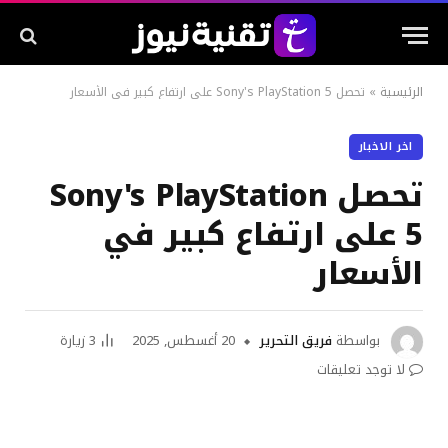
الرئيسية
»
تحصل Sony's PlayStation 5 على ارتفاع كبير في الأسعار
اخر الاخبار
تحصل Sony's PlayStation
5 على ارتفاع كبير في
الأسعار
بواسطة
فريق التحرير
20 أغسطس, 2025
3
زيارة
لا توجد تعليقات