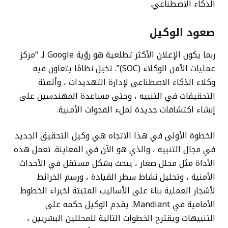
الذكاء الاصطناعي.
صعود الوكيل
ربما يكون الإعلان الأكثر تطلعية هو رؤية Google لـ “مركز
عمليات الأمن الوكلاء (SOC)”. تخيل نظامًا يتعاون فيه
وكلاء الذكاء الاصطناعى لإدارة التهديدات ، وأتمتة
التحقيقات في التنبيه ، وحتى مساعدة المهندسين على
إنشاء اكتشافات جديدة لملء الفجوات الأمنية.
الخطوة الأولى في هذا الاتجاه هي وكيل التحقيق الجديد
في مجال التنبيه ، والذي هو الآن في المعاينة. تعمل هذه
الأداة مثل محلل صغار ، يبحث بشكل مستقل في الأحداث
الأمنية ، وتحليل نشاط سطر القيادة ، ورسم الخرائط
لأشجار العملية بناءً على الأساليب المثبتة لخبراء الخطوط
الأمامية في Mandiant. يقدم الوكيل حكمه على
التنبيهات ويقترح الخطوات التالية للمحللين البشريين ،