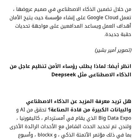
من خلال تضمين الذكاء الاصطناعي في صميم عروضها ،
تعمل Google Cloud على إنشاء مؤسسة حيث يتيح الأمان
أهداف العمل ويساعد المدافعين على مواجهة تحديات
حقبة جديدة.
(تصوير أمير بشير)
انظر أيضا:
لماذا يطلب رؤساء الأمن تنظيم عاجل من
الذكاء الاصطناعى مثل Deepseek
هل تريد معرفة المزيد عن الذكاء الاصطناعي
والبيانات الكبيرة من قادة الصناعة؟
تحقق من AI و
Big Data Expo الذي يقام في أمستردام ، كاليفورنيا ،
ولندن. تم تحديد الحدث الشامل مع الأحداث الرائدة الأخرى
بما في ذلك مؤتمر الأتمتة الذكي ، و blockx ، وأسبوع