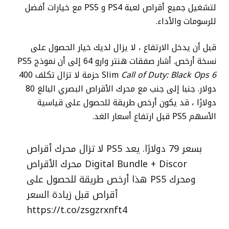
لتشغيل جميع أقراص لعبة PS4 و PS5 مع خيارات أفضل
للرسومات والأداء.
قبل أن يدخل الارتفاع ، لا يزال لديك خيار الحصول على
نسخة أرخص. أشار صفقات هنتر وارو 64 إلى أن نموذج PS5
Call of Duty: Black Ops 6
Slim
حزمة لا تزال تكلف 400
دولار. جنبا إلى جنب مع محرك الأقراص البصري البالغ 80
دولارًا ، قد يكون أرخص طريقة للحصول على قياسية
الأسهم PS5 قبل ارتفاع أسعار الغد.
لا تزال محرك أقراص PS5 بسعر 79 دولارًا. يعد
محرك الأقراص Digital Bundle + Discor
هذا أرخص طريقة للحصول على PS5 ومحرك
أقراص قبل زيادة السعر
https://t.co/zsgzrxnft4