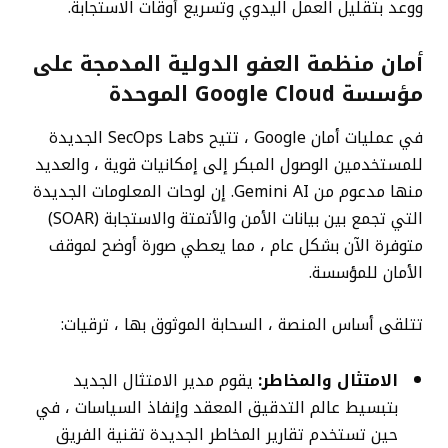
ووعد بتقليل العمل اليدوي وتسريع أوقات الاستجابة.
أمان منظمة العفو الدولية المدمجة على
مؤسسة Google Cloud الموحدة
في عمليات أمان Google ، تتيح SecOps Labs الجديدة
للمستخدمين الوصول المبكر إلى إمكانيات قوية ، والعديد
منها مدعوم من Gemini AI. إن لوحات المعلومات الجديدة
التي تجمع بين بيانات الأمن والأتمتة والاستجابة (SOAR)
متوفرة الآن بشكل عام ، مما يعطي صورة أوضح لموقف
الأمان للمؤسسة.
تتلقى أساس المنصة ، السحابة الموثوق بها ، ترقيات:
الامتثال والمخاطر:
يقوم مدير الامتثال الجديد
بتبسيط عالم التدقيق المعقد وإنفاذ السياسات ، في
حين تستخدم تقارير المخاطر الجديدة تقنية الفريق