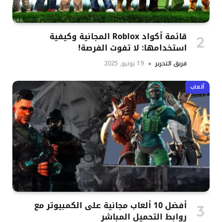
قائمة أكواد Roblox المجانية وكيفية
استخدامها: لا تفوت الفرصة!
فريق التحرير
19 يونيو, 2025
ألعاب
أفضل 10 ألعاب مجانية على الكمبيوتر مع
روابط التحميل المباشر