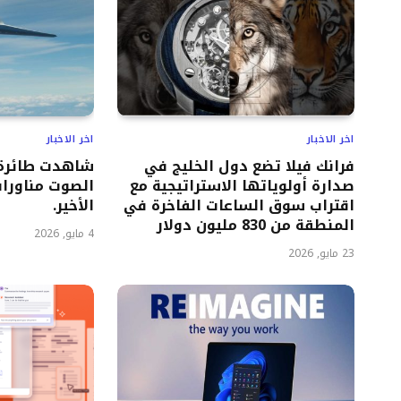
اخر الاخبار
اخر الاخبار
فرانك فيلا تضع دول الخليج في
شاهدت طائرة 
صدارة أولوياتها الاستراتيجية مع
الصوت مناورات
اقتراب سوق الساعات الفاخرة في
الأخير.
المنطقة من 830 مليون دولار
4 مايو, 2026
23 مايو, 2026