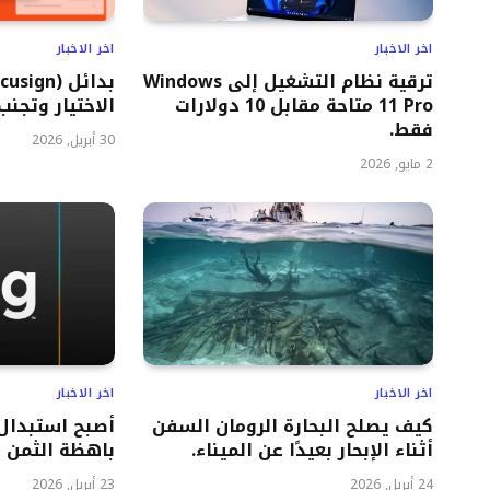
اخر الاخبار
اخر الاخبار
ترقية نظام التشغيل إلى Windows
11 Pro متاحة مقابل 10 دولارات
الاختيار وتجنب
فقط.
30 أبريل, 2026
2 مايو, 2026
اخر الاخبار
اخر الاخبار
كيف يصلح البحارة الرومان السفن
أصبح استبدال 
أثناء الإبحار بعيدًا عن الميناء.
باهظة الثمن ب
24 أبريل, 2026
23 أبريل, 2026