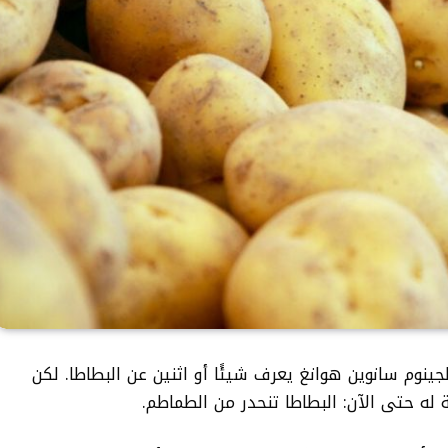
الجينوم سانوين هوانغ
يعرف شيئًا أو اثنين عن البطاطا
. لكن
له حتى الآن: البطاطا تنحدر من الطماطم.