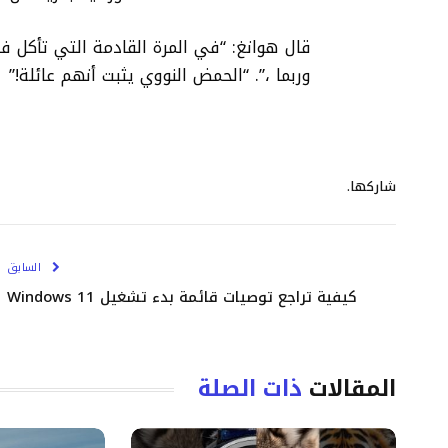
قال هوانغ: “في المرة القادمة التي تأكل ف
وربما ،”. “الحمض النووي يثبت أنهم عائلة!”
شاركها.
السابق
كيفية تراجع توصيات قائمة بدء تشغيل Windows 11
المقالات
ذات الصلة