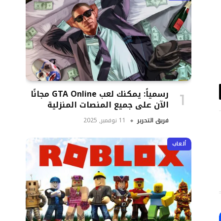
رسمياً: يمكنك لعب GTA Online مجانًا
د
الآن على جميع المنصات المنزلية
تروني
فريق التحرير
11 نوفمبر, 2025
ألعاب