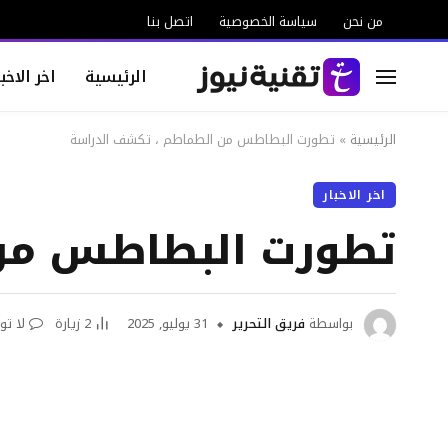
من نحن
سياسة الخصوصية
اتصل بنا
الرئيسية
اخر الاخبا
الرئيسية
»
تطورت البطاطس من الطماطم ، تكشف الدراسة
اخر الاخبار
تطورت البطاطس من 
بواسطة
فريق التحرير
31 يوليو, 2025
2
زيارة
لا تو