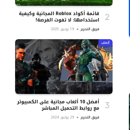
قائمة أكواد Roblox المجانية وكيفية
استخدامها: لا تفوت الفرصة!
فريق التحرير
19 يونيو, 2025
ألعاب
أفضل 10 ألعاب مجانية على الكمبيوتر
مع روابط التحميل المباشر
فريق التحرير
29 يوليو, 2024