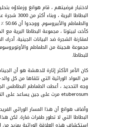
البطاطا البرية
والطم
كأخت لبيتوتا ، مجموعة البطاطا البرية مع ال
لمقارنة الشجرة ضد البيانات الجينية. أدرك ال
مجموعة هجينة من الطماطم والأوتوبروسوم 
للبطاطا.
كان الأمر الأكثر إثارة للدهشة هو أن الج
من المواد الوراثية التي تلقاها من كل والد
وجه التحديد ، أعطت الطماطم البطاطس الجين
etuberosum مرت على جين يساعد على التحكم في نمو الدرنات.
وأضاف هوانغ أن هذا المسار الوراثي الفريد 
البطاطا التي لا تطور طفرات ضارة. لكن هذا
استكشاف هذه العلاقة الوراثية بمزيد من ا