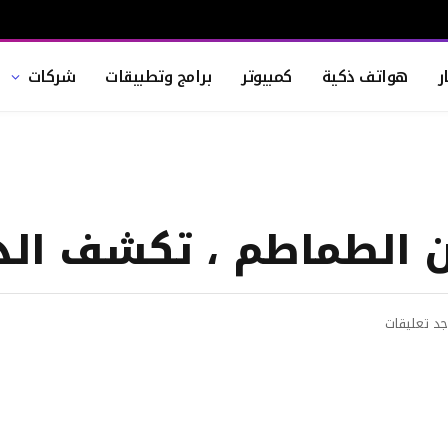
ر
هواتف ذكية
كمبيوتر
برامج وتطبيقات
شركات
الطماطم ، تكشف الد
جد تعليقات