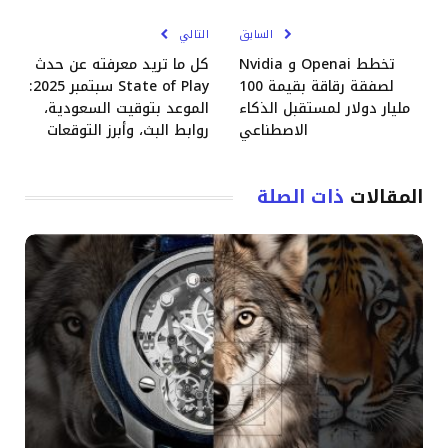
السابق
التالي
تخطط Openai و Nvidia
كل ما تريد معرفته عن حدث
لصفقة رقاقة بقيمة 100
State of Play سبتمبر 2025:
مليار دولار لمستقبل الذكاء
الموعد بتوقيت السعودية،
الاصطناعي
روابط البث، وأبرز التوقعات
المقالات
ذات الصلة