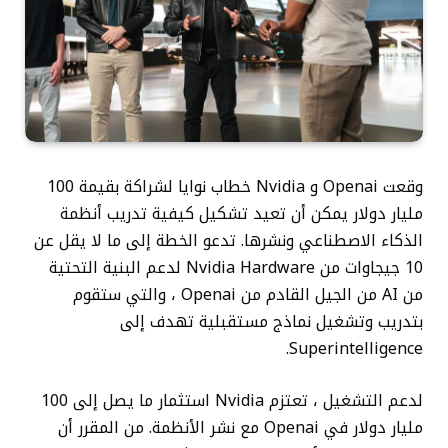
وقعت Openai و Nvidia خطاب نوايا لشراكة بقيمة 100
مليار دولار يمكن أن تعيد تشكيل كيفية تدريب أنظمة
الذكاء الاصطناعي ونشرها. تدعو الخطة إلى ما لا يقل عن
10 جيجاوات من Nvidia Hardware لدعم البنية التحتية
من AI من الجيل القادم من Openai ، والتي ستقوم
بتدريب وتشغيل نماذج مستقبلية تهدف إلى
Superintelligence.
لدعم التشغيل ، تعتزم Nvidia استثمار ما يصل إلى 100
مليار دولار في Openai مع نشر الأنظمة. من المقرر أن