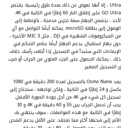
Ultra ، إلا أنها تعوض عن ذلك بعدة طرق رئيسية. يقتصر
GO Ultra على إطلاق النار 60 إطارًا في الثانية في 4K.
لأحد ، يتضمن الجهاز سعة تخزين مدمجة ، بالإضافة إلى
الوصول إلى بطاقة microSD. يمكنه أيضًا التواصل مع أي
من الميكروفونات الشهيرة في DJI ، مثل MIC 3 الأخيرة ،
دون جهاز استقبال. يدعم الجهاز أيضًا عناصر التحكم في
الإيماءات التي ستبدأ في التسجيل إذا أبلغت رأسك. خلاف
ذلك ، يمكنك الحصول على الجزء العلوي من الجراب أو ضرب
زر التسجيل الصغير.
يعد Osmo Nano بالتسجيل لمدة 200 دقيقة في 1080
بكسل و 24 إطارًا في الثانية ، ولكن تواجهه ، ستحتاج إلى
تسجيل كل شيء في 4K من أجل جودة الصورة الأفضل.
يجب أن تحصل الجراب بين 55 و 60 دقيقة في 4K و 30
إطارًا في الثانية. مع هذه المواصفات ، سوف ينتهي بك
الأمر إلى شحنها أكثر مما تعتقد. على الأقل يدعم الشحن
السريع الذي يعد بالوصول إلى 80 ٪ في 20 دقيقة.