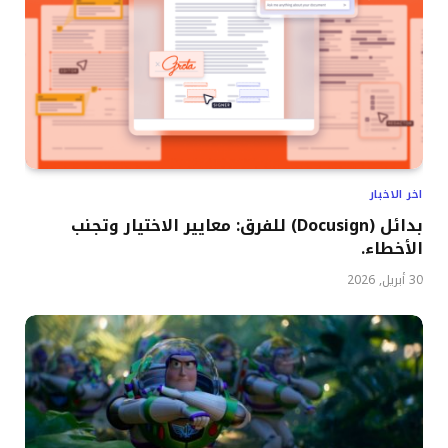
اخر الاخبار
بدائل (Docusign) للفرق: معايير الاختيار وتجنب
الأخطاء.
30 أبريل, 2026