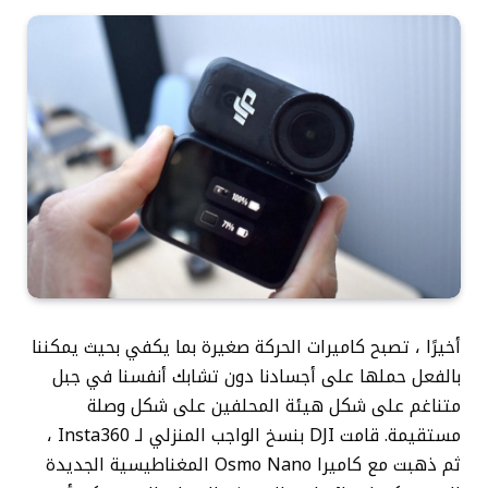
أخيرًا ، تصبح كاميرات الحركة صغيرة بما يكفي بحيث يمكننا
بالفعل حملها على أجسادنا دون تشابك أنفسنا في جبل
متناغم على شكل هيئة المحلفين على شكل وصلة
مستقيمة. قامت DJI بنسخ الواجب المنزلي لـ Insta360 ،
ثم ذهبت مع كاميرا Osmo Nano المغناطيسية الجديدة