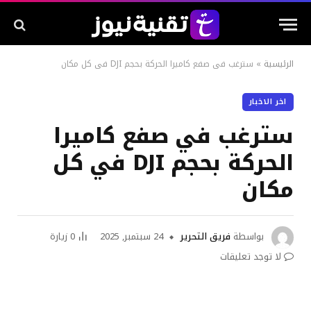
الرئيسية
»
سترغب في صفع كاميرا الحركة بحجم DJI في كل مكان
اخر الاخبار
سترغب في صفع كاميرا
الحركة بحجم DJI في كل
مكان
بواسطة
فريق التحرير
24 سبتمبر, 2025
0
زيارة
لا توجد تعليقات