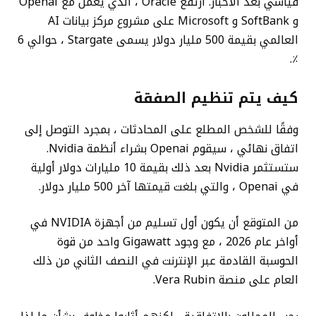
قياسي بعد الأخبار. ارتفع Oracle ، الذي يعمل مع Openai
و SoftBank و Microsoft على مشروع مركز بيانات AI
العالمي بقيمة 500 مليار دولار يسمى Stargate ، حوالي 6
٪.
كيف يتم تنظيم الصفقة
وفقًا للشخص المطلع على المحادثات ، بمجرد التوصل إلى
اتفاق نهائي ، سيقوم Openai بشراء أنظمة Nvidia.
ستستثمر Nvidia بعد ذلك بقيمة 10 مليارات دولار أولية
في Openai ، والتي بلغت قيمتها آخر 500 مليار دولار.
من المتوقع أن يكون أول تسليم من أجهزة NVIDIA في
أواخر عام 2026 ، مع وجود Gigawatt واحد من قوة
الحوسبة القادمة عبر الإنترنت في النصف الثاني من ذلك
العام على منصة Vera Rubin.