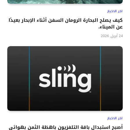
اخر الاخبار
كيف يصلح البحارة الرومان السفن أثناء الإبحار بعيدًا
عن الميناء.
24 أبريل, 2026
اخر الاخبار
أصبح استبدال باقة التلفزيون باهظة الثمن بهوائي