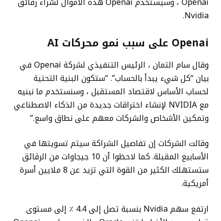
Openai ، وسيستخدم Openai هذه الأموال لشراء رقائق
Nvidia.
Openai على سبب نمو محركات AI
وقال سام التمان ، الرئيس التنفيذي لشركة Openai في
بيان “كل شيء يبدأ بالحساب”. “ستكون البنية التحتية
لحساب الأساس لاقتصاد المستقبل ، وسنستخدم ما نبنيه
مع NVIDIA لإنشاء اختراقات جديدة من الذكاء الاصطناعي
وتمكين الأشخاص والشركات معهم على نطاق واسع.”
وقالت الشركات إن تفاصيل الشراكة سيتم تسويتها في
الأسابيع المقبلة. كما لاحظوا أن 10 جيجاوات من الرقائق
ستستهلك الكثير من القوة التي تزيد عن 8 ملايين أسرة
أمريكية.
ارتفع سهم Nvidia بنسبة تصل إلى 4.4 ٪ إلى مستوى