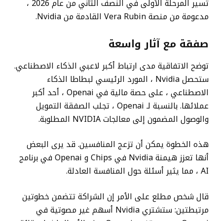
تسير المرحلة الأولى في النصف الثاني من عام 2026 ،
مدعومة من منصة Vera Rubin القادمة من Nvidia.
صفقة مع آثار واسعة
توضح الاتفاقية مدى ارتباط أكبر لاعبي الذكاء الاصطناعي.
ستحصل Nvidia ، المورد الرئيسي لبطاطا الذكاء
الاصطناعي ، على حصة مالية في Openai ، أحد أكبر
عملائها. بالنسبة لـ Openai ، تجلب الصفقة التمويل
والوصول المضمون إلى معالجات NVIDIA المطلوبة.
هذه الخطوة يمكن أن تزعج المنافسين. قد يرى البعض
أنها تعزز هيمنة Nvidia في Chips و Openai في برنامج
AI ، مما يثير أسئلة حول المنافسة العادلة.
قال شخص مطلع على الأمر إن الشراكة تتضمن خطوتين
مرتبطتين: ستشتري Nvidia أسهم غير مصوتية في