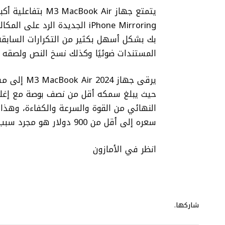
iPhone Mirroring الجديدة الر
المستندات ضوئيًا وكذلك نسخ النص ولصقه عب
يرقى جهاز 
النهائي من القوة والسرعة والكفاءة، وهذا 
سعره إلى أقل من 900 دولار هو مجرد سبب آخر لإجراء الترقية.
انظر في الأمازون
شاركها.