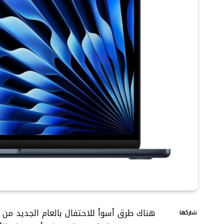
شاركها