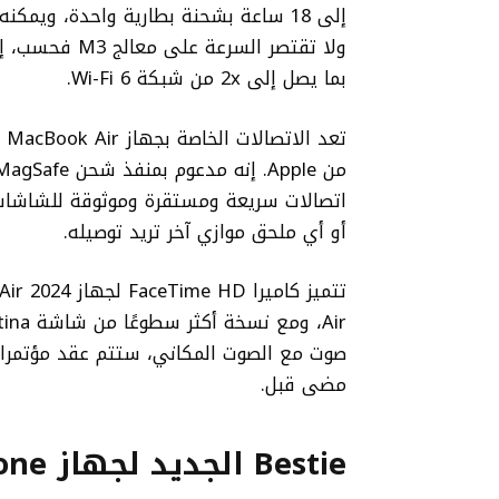
إلى 18 ساعة بشحنة بطارية واحدة، ويم
بما يصل إلى 2x من شبكة Wi-Fi 6.
اتصالات سريعة ومستقرة وموثوقة للشاشات، أ
أو أي ملحق موازي آخر تريد توصيله.
صوت مع الصوت المكاني، ستتم عقد مؤتمرات 
مضى قبل.
Bestie الجديد لجهاز iPhone الخاص بك