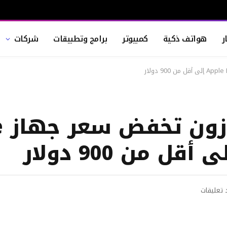
ر
هواتف ذكية
كمبيوتر
برامج وتطبيقات
شركات
صفق
 تعليقات