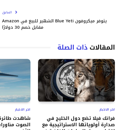
السابق
يتوفر ميكروفون Blue Yeti الشهير للبيع في Amazon
مقابل خصم 30 دولارًا
المقالات
ذات الصلة
اخر الاخبار
اخر الاخبار
فرانك فيلا تضع دول الخليج في
شاهدت طائرة 
صدارة أولوياتها الاستراتيجية مع
الصوت مناورات