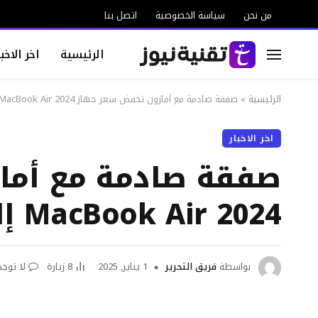
من نحن
سياسة الخصوصية
اتصل بنا
الرئيسية
اخر الاخبا
الرئيسية
»
صفقة صادمة مع أمازون تخفض سعر جهاز Apple MacBook Air 2024 إلى أقل من 900 دولار
اخر الاخبار
MacBook Air 2024 إلى أقل من 900 دولار
بواسطة
فريق التحرير
1 يناير, 2025
8
زيارة
لا توجد