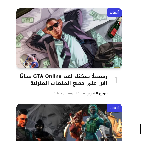
ألعاب
رسمياً: يمكنك لعب GTA Online مجانًا
الآن على جميع المنصات المنزلية
فريق التحرير
11 نوفمبر, 2025
ألعاب
د