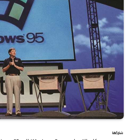
شاركها