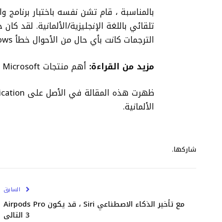
بالمناسبة ، قام تشن نفسه باختبار برنامج و
تلقائي باللغة الإنجليزية/الألمانية. لقد كان
الترجمات كانت بأي حال من الأحوال خطأ Windows!)”
مزيد من القراءة:
أهم منتجات Microsoft والمعالم البارزة
الألمانية.
شاركها.
السابق
مع تأخير الذكاء الاصطناعي Siri ، قد يكون Airpods Pro
3 التالي