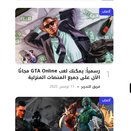
ألعاب
رسمياً: يمكنك لعب GTA Online مجانًا
الآن على جميع المنصات المنزلية
فريق التحرير
11 نوفمبر, 2025
د
تروني
ألعاب