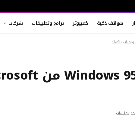
ر
هواتف ذكية
كمبيوتر
برامج وتطبيقات
شركات
جد تعليقات