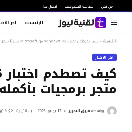
من نحن
سياسة الخصوصية
اتصل بنا
الرئيسية
اخر الاخبا
الرئيسية
»
كيف تصطدم اختبار Windows 95 من Microsoft تقريبًا متجر برمجيات بأكمله
اخر الاخبار
متجر برمجيات بأكمله
بواسطة
فريق التحرير
17 يونيو, 2025
6
زيارة
لا تو