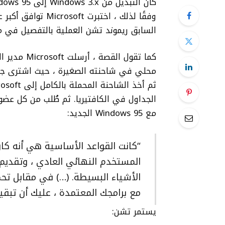
السابق ريموند تشن العملية بالتفصيل في مدونة مط
محلي في شاحنته الصغيرة ، حيث اشترى جميع
مع Windows 95 الجديد:
“كانت القواعد الأساسية هي أنه كان
المستخدم النهائي العادي ، وتقدي
مع برامجك المعتمدة ، عليك أن تبقيها بعد 
يستمر تشن: