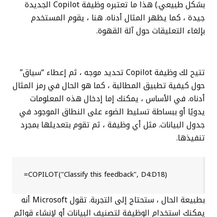
بشكل طبيعي.) هذا ما تعتبره وظيفة Copilot الجديدة
جيدة ، كما يظهر المثال أدناه. هنا ، يقوم المستخدم
بإلغاء التعليقات حول آلة القهوة.
تتيح لك وظيفة Copilot تحديد موجه ، ثم إعطاء “سياق”
حول كيفية تطبيق المطالبة ، كما هو الحال في رمز المثال
أدناه. في الأساس ، يمكنك إما إدخال هذه المعلومات
يدويًا أو ببساطة تسليط الضوء على النطاق الموجود في
جدول البيانات. مثل أي وظيفة ، ثم تقوم بتعديلها بمجرد
تنفيذها.
=COPILOT("Classify this feedback", D4:D18)
بطبيعة الحال ، ستحتاج إلى التجربة. تقول Microsoft أنه
يمكنك استخدام الوظيفة لتصنيف البيانات أو لإنشاء قوائم