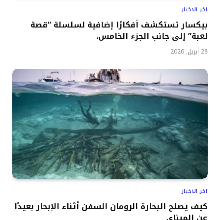
اخر الاخبار
بيكسار تستكشف أفكارًا إضافية لسلسلة “قصة
لعبة” إلى جانب الجزء الخامس.
28 أبريل, 2026
اخر الاخبار
كيف يصلح البحارة الرومان السفن أثناء الإبحار بعيدًا
عن الميناء.