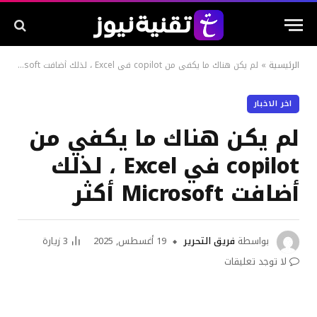
الرئيسية
»
لم يكن هناك ما يكفي من copilot في Excel ، لذلك أضافت Microsoft أكثر
اخر الاخبار
لم يكن هناك ما يكفي من
copilot في Excel ، لذلك
أضافت Microsoft أكثر
بواسطة
فريق التحرير
19 أغسطس, 2025
3
زيارة
لا توجد تعليقات