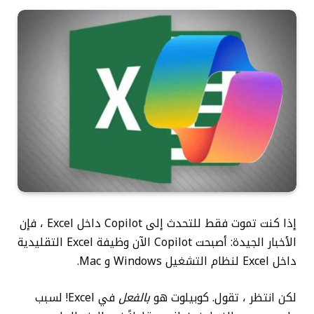
إذا كنت تموت فقط للتحدث إلى Copilot داخل Excel ، فإن
الأخبار الجيدة: أصبحت Copilot الآن وظيفة Excel التقليدية
داخل Excel لنظام التشغيل Windows و Mac.
لكن انتظر ، تقول. كوبيلوت هو
بالفعل
في Excel! لسبب