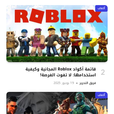
ألعاب
قائمة أكواد Roblox المجانية وكيفية
استخدامها: لا تفوت الفرصة!
فريق التحرير
19 يونيو, 2025
ألعاب