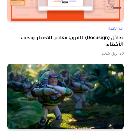
اخر الاخبار
بدائل (Docusign) للفرق: معايير الاختيار وتجنب
الأخطاء.
30 أبريل, 2026