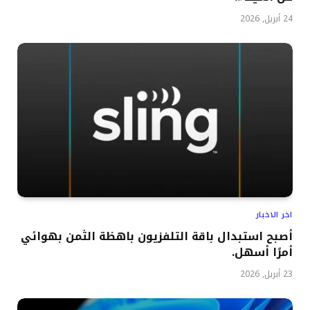
24 أبريل, 2026
اخر الاخبار
أصبح استبدال باقة التلفزيون باهظة الثمن بهوائي
أمرًا أسهل.
23 أبريل, 2026