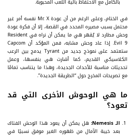
بالكامل مع الاحتفاظ بآلية اللعب المحبوبة.
في الختام، وعلى الرغم من أن عودة Mr. X نفسه أمر غير
محتمل بسبب مصيره المحدد في القصة، إلا أن فكرة عودة
وحش مطارد لا يُقهر هي ما يمكن أن نراه في Resident
Evil 9. إذا عاد وحش مشابه، فمن المؤكد أن Capcom
ستعتمد على نموذج جديد من Tyrant يدمج بين الرعب
الكلاسيكي القديم، كما أشارت هي بنفسها، وعمل
تحديثات مناسبة للأحداث الجديدة، وهذا ما يتناسب تمامًا
مع تصريحات المخرج حول “الطريقة الجديدة”.
ما هي الوحوش الأخرى التي قد
تعود؟
الـ Nemesis:
هل يمكن أن يعود هذا الوحش الفتاك
بعد خيبة الآمال من ظهوره الغير موفق نسبيًا في