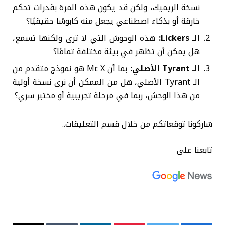
نسخة الريميك، ولكن قد يكون هذه المرة بقدرات تحكم
خارقة أو بذكاء اصطناعي يجعل منه كابوسًا حقيقيًا؟
الـ Lickers:
هذه الوحوش التي لا ترى ولكنها تسمع،
هل يمكن أن تظهر في بيئة مختلفة تمامًا؟
الـ Tyrant الأصلي:
بما أن Mr. X هو نموذج متقدم من
الـ Tyrant الأصلي، هل من الممكن أن نرى نسخة أولية
من هذا الوحش، ربما في مرحلة تجريبية أو مختبر سري؟
شاركونا توقعاتكم من خلال قسم التعليقات..
تابعنا على