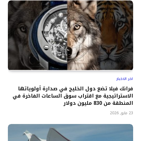
اخر الاخبار
فرانك فيلا تضع دول الخليج في صدارة أولوياتها
الاستراتيجية مع اقتراب سوق الساعات الفاخرة في
المنطقة من 830 مليون دولار
23 مايو, 2026