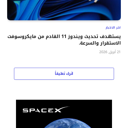
اخر الاخبار
يستهدف تحديث ويندوز 11 القادم من مايكروسوفت
الاستقرار والسرعة.
21 أبريل, 2026
اترك تعليقاً