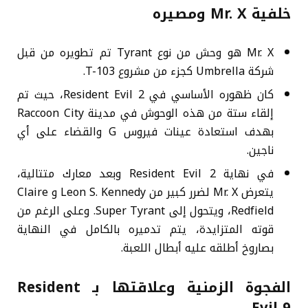
خلفية Mr. X ومصيره
Mr. X هو وحش من نوع Tyrant تم تطويره من قبل
شركة Umbrella كجزء من مشروع T-103.
كان ظهوره الأساسي في Resident Evil 2، حيث تم
إلقاء ستة من هذه الوحوش في مدينة Raccoon City
بهدف استعادة عينات فيروس G والقضاء على أي
ناجين.
في نهاية Resident Evil 2 وبعد معارك متتالية،
يتعرض Mr. X لضرر كبير من Leon S. Kennedy و Claire
Redfield، ويتحول إلى Super Tyrant. وعلى الرغم من
قوته المتزايدة، يتم تدميره بالكامل في النهاية
بصاروخ أطلقه عليه أبطال اللعبة.
الفجوة الزمنية وعلاقتها بـ Resident