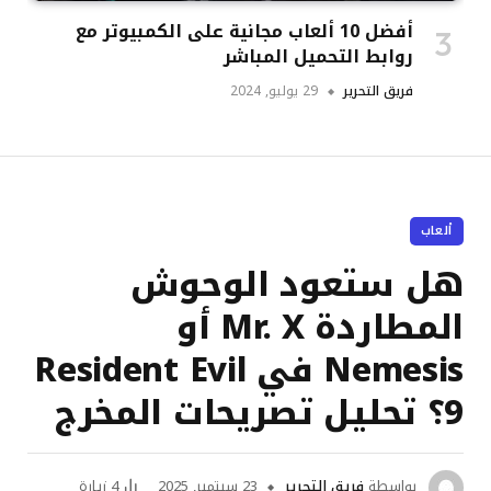
أفضل 10 ألعاب مجانية على الكمبيوتر مع
روابط التحميل المباشر
فريق التحرير
29 يوليو, 2024
ألعاب
هل ستعود الوحوش
المطاردة Mr. X أو
Nemesis في Resident Evil
9؟ تحليل تصريحات المخرج
بواسطة
فريق التحرير
23 سبتمبر, 2025
4
زيارة