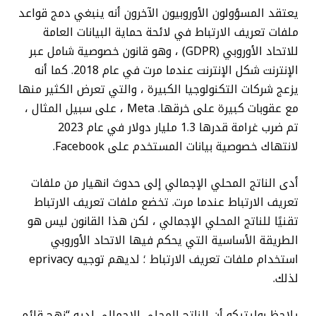
يعتقد المسؤولون الأوروبيون الآخرون أنه ينبغي دمج قواعد
ملفات تعريف الارتباط في لائحة حماية البيانات العامة
للاتحاد الأوروبي (GDPR) ، وهو قانون خصوصية شامل عبر
الإنترنت شكل الإنترنت عندما مرت في عام 2018. كما أنه
يزعج شركات التكنولوجيا الكبيرة ، والتي تعرض الكثير منها
مع عقوبات كبيرة على خرقها. Meta ، على سبيل المثال ،
تم ضرب غرامة قدرها 1.3 مليار دولار في عام 2023
لانتهاك خصوصية بيانات المستخدم على Facebook.
أدى الناتج المحلي الإجمالي إلى حدوث انهيار من ملفات
تعريف الارتباط عندما مرت. تخضع ملفات تعريف الارتباط
تقنيًا للناتج المحلي الإجمالي ، لكن هذا القانون ليس هو
الطريقة الأساسية التي يحكم فيها الاتحاد الأوروبي
استخدام ملفات تعريف الارتباط ؛ لديهم توجيه eprivacy
لذلك.
يلاحظ بوليتيكو أن الناتج المحلي الإجمالي لديه “نهج قائم