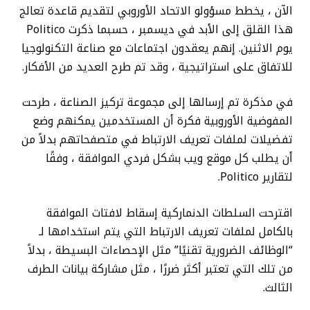
الآن ، يخطط مسؤولو الاتحاد الأوروبي لتقديم قاعدة تعالج
هذا القلق إلى الأبد في ديسمبر ، حسبما ذكرت Politico
يوم الاثنين. إنهم يعقدون اجتماعات مع صناعة التكنولوجيا
للاتفاق على استراتيجية ، وقد تم طرح العديد من الأفكار.
في مذكرة تم إرسالها إلى مجموعة تركيز الصناعة ، طرحت
المفوضية الأوروبية فكرة أن المستخدمين يمكنهم وضع
تفضيلات لملفات تعريف الارتباط في متصفحاتهم بدلاً من
أن يطلب كل موقع ويب بشكل فردي الموافقة ، وفقًا
لتقارير Politico.
اقترحت السلطات الدنماركية إسقاط لافتات الموافقة
بالكامل لملفات تعريف الارتباط التي يتم استخدامها لـ
“الوظائف الضرورية تقنيًا” مثل الإحصاءات البسيطة ، بدلاً
من تلك التي تعتبر أكثر ضررًا ، مثل مشاركة بيانات الطرف
الثالث.