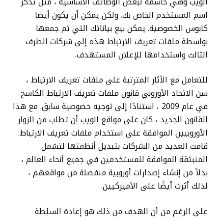
الويب وهي حاسمة لبعض الوظائف الأساسية ، مثل تذكر
اسم المستخدم الخاص بك. ولكن يمكن أن يكون أيضا
كابوس الخصوصية. يمكن بيع بياناتك التي تم جمعها
بواسطة ملفات تعريف الارتباط هذه إلى شركات الطرف
الثالث واستخدامها للإعلان المستهدف.
للتعامل مع الآثار المترتبة على ملفات تعريف الارتباط ،
سن الاتحاد الأوروبي قانون ملفات تعريف الارتباط الكاسح
في عام 2009 ، استنادًا إلى توجيه خصوصية سابق. مع هذا
القانون الجديد ، كان على مواقع الويب أن تطلب من الزوار
الأوروبيين الموافقة على استخدام ملفات تعريف الارتباط.
قامت العديد من الشركات بتبديل أنظمتها لتشمل
المنبثقة الموافقة للمستخدمين في جميع أنحاء العالم ،
بدلاً من إنشاء إصدارات أوروبية منفصلة من مواقعهم ،
لذلك أثرت أيضًا على الأميركيين.
على الرغم من أن الهدف من ذلك هو إعادة السلطة