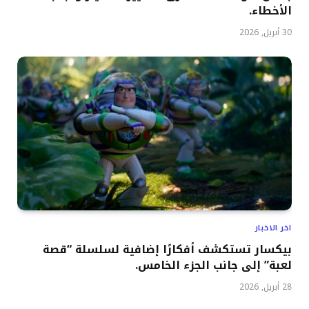
الأخطاء.
30 أبريل, 2026
اخر الاخبار
بيكسار تستكشف أفكارًا إضافية لسلسلة “قصة
لعبة” إلى جانب الجزء الخامس.
28 أبريل, 2026