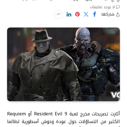
لا توجد تعليقات
شاركها
أثارت تصريحات مخرج لعبة Resident Evil 9 أو Requiem
الكثير من التساؤلات حول عودة وحوش أسطورية لطالما