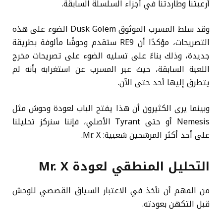
أرعبتنا وطاردتنا في أجزاء السلسلة السابقة.
وقد سلط المسرب الموثوق Dusk Golem الضوء على هذه
التصريحات، مؤكدًا أن RE9 ستقدم وحوشًا مألوفة بطريقة
جديدة، وذلك بناءً على تسليه الضوء على تصريحات مخرج
اللعبة السابقة، حيث عبر المسرب عن استغرابه بأنه لم
يتطرق إليها أحد حتى الآن.
وبينما يرى الكثيرون أن هذا يفتح الباب لعودة وحوش مثل
Nemesis أو حتى Tyrant الأصلي، فإننا سنركز تحليلنا
على أحد أكثر المرشحين شعبية: Mr. X.
التحليل المنطقي لعودة Mr. X
من المهم أن نأخذ في الاعتبار السياق القصصي للوحش
قبل التكهن بعودته.