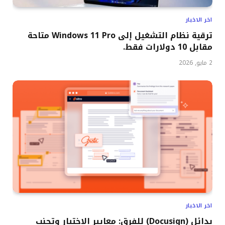
اخر الاخبار
ترقية نظام التشغيل إلى Windows 11 Pro متاحة
مقابل 10 دولارات فقط.
2 مايو, 2026
اخر الاخبار
بدائل (Docusign) للفرق: معايير الاختيار وتجنب