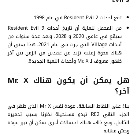
Evil 9
تقع أحداث Resident Evil 2 في عام 1998.
من المحمل للغاية أن تاريخ أحداث Resident Evil 9
سيقع في عامي 2020 و 2028، وبعد عدة سنوات من
أحداث Village التي جرت في عام 2021. هذا يعني أن
هناك فجوة زمنية تزيد عن عقدين من الزمن بين آخر
ظهور معروف لـ Mr. X وأحداث اللعبة الجديدة.
هل يمكن أن يكون هناك Mr. X
آخر؟
بناءً على النقاط السابقة، عودة نفس Mr. X الذي ظهر في
الجزء الثاني RE2 تبدو مستحيلة نظريًا بسبب تدميره
الكامل، ومع ذلك، هناك احتمالات أخرى يمكن أن تبرر عودة
وحش مشابه: