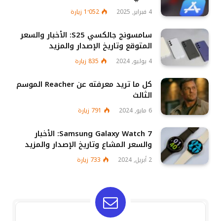
4 فبراير, 2025
1٬052
زيارة
سامسونج جالكسي S25: الأخبار والسعر
المتوقع وتاريخ الإصدار والمزيد
4 يوليو, 2024
835
زيارة
كل ما تريد معرفته عن Reacher الموسم
الثالث
6 مايو, 2024
791
زيارة
Samsung Galaxy Watch 7: الأخبار
والسعر المشاع وتاريخ الإصدار والمزيد
2 أبريل, 2024
733
زيارة