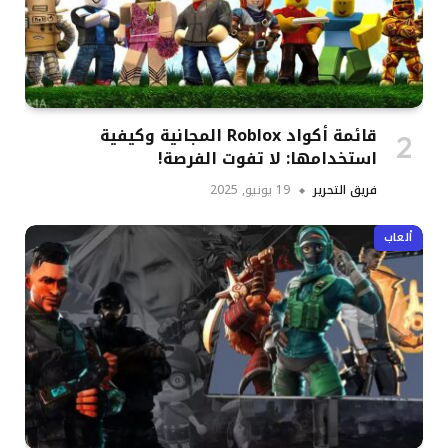
قائمة أكواد Roblox المجانية وكيفية
استخدامها: لا تفوت الفرصة!
فريق التحرير
19 يونيو, 2025
ألعاب