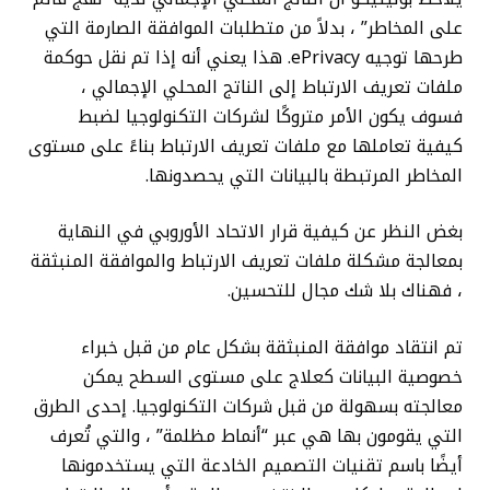
على المخاطر” ، بدلاً من متطلبات الموافقة الصارمة التي
طرحها توجيه ePrivacy. هذا يعني أنه إذا تم نقل حوكمة
ملفات تعريف الارتباط إلى الناتج المحلي الإجمالي ،
فسوف يكون الأمر متروكًا لشركات التكنولوجيا لضبط
كيفية تعاملها مع ملفات تعريف الارتباط بناءً على مستوى
المخاطر المرتبطة بالبيانات التي يحصدونها.
بغض النظر عن كيفية قرار الاتحاد الأوروبي في النهاية
بمعالجة مشكلة ملفات تعريف الارتباط والموافقة المنبثقة
، فهناك بلا شك مجال للتحسين.
تم انتقاد موافقة المنبثقة بشكل عام من قبل خبراء
خصوصية البيانات كعلاج على مستوى السطح يمكن
معالجته بسهولة من قبل شركات التكنولوجيا. إحدى الطرق
التي يقومون بها هي عبر “أنماط مظلمة” ، والتي تُعرف
أيضًا باسم تقنيات التصميم الخادعة التي يستخدمونها