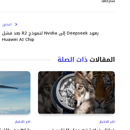
شاركها.
السابق
يعود Deepseek إلى Nvidia لنموذج R2 بعد فشل
Huawei AI Chip
المقالات
ذات الصلة
اخر الاخبار
اخر الاخبار