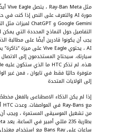
مثل ta
Google Gemini و tGPT
AI ، يحتوي Vive Eagle عل
متوفرة حاليًا فقط في تايوان ، فمن غير الو
إلى الولايات المتحدة
إذا لم يكن الذكاء الاصطناعى بالفعل مخططًا