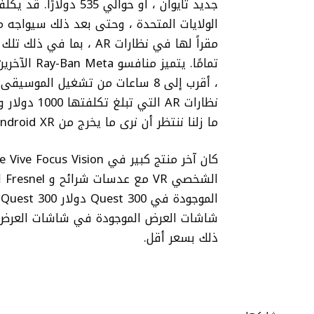
الولايات المتحدة ، وحتى بعد ذلك سيواجه
مقراً لها في نظارات AR 
ما زلنا ننتظر أن نرى ما يخرج من Android XR وشراكة Google مع صانع النظارات XReal.
شاشات العرض الموجودة في شاشات العرض 
ذلك بسعر أقل.