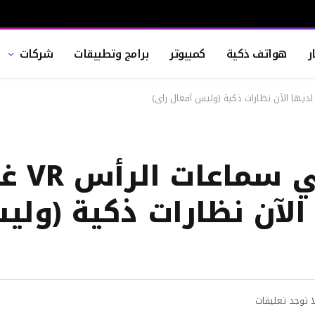
ر
هواتف ذكية
كمبيوتر
برامج وتطبيقات
شركات
واحدة من أكثر 
M) لديها الآن نظارات ذكية (
ا توجد تعليقات