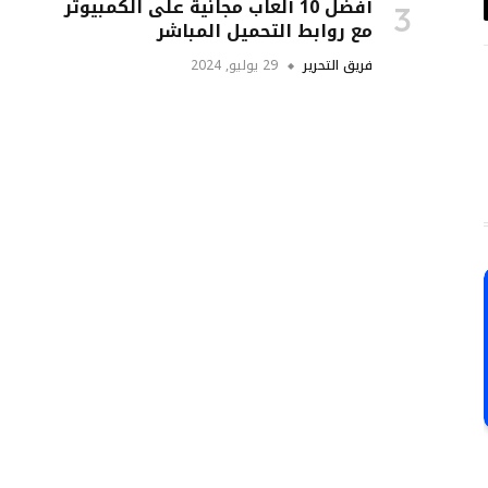
أفضل 10 ألعاب مجانية على الكمبيوتر
د
مع روابط التحميل المباشر
تروني
فريق التحرير
29 يوليو, 2024