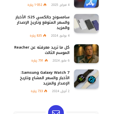
4 فبراير, 2025
1٬052
زيارة
سامسونج جالكسي S25: الأخبار
والسعر المتوقع وتاريخ الإصدار
والمزيد
4 يوليو, 2024
835
زيارة
كل ما تريد معرفته عن Reacher
الموسم الثالث
6 مايو, 2024
791
زيارة
Samsung Galaxy Watch 7:
الأخبار والسعر المشاع وتاريخ
الإصدار والمزيد
2 أبريل, 2024
733
زيارة