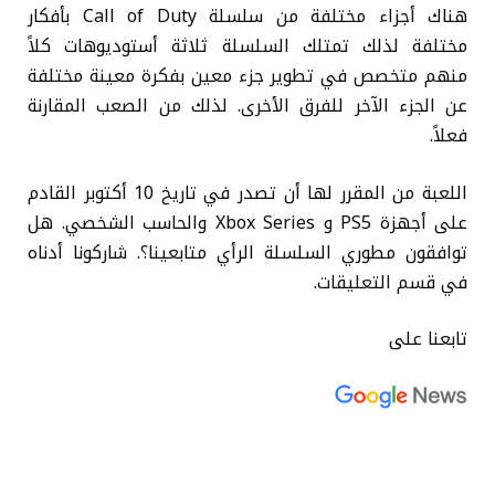
هناك أجزاء مختلفة من سلسلة Call of Duty بأفكار
مختلفة لذلك تمتلك السلسلة ثلاثة أستوديوهات كلاً
منهم متخصص في تطوير جزء معين بفكرة معينة مختلفة
عن الجزء الآخر للفرق الأخرى. لذلك من الصعب المقارنة
فعلاً.
اللعبة من المقرر لها أن تصدر في تاريخ 10 أكتوبر القادم
على أجهزة PS5 و Xbox Series والحاسب الشخصي. هل
توافقون مطوري السلسلة الرأي متابعينا؟. شاركونا أدناه
في قسم التعليقات.
تابعنا على