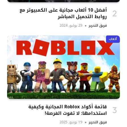
أفضل 10 ألعاب مجانية على الكمبيوتر مع
روابط التحميل المباشر
فريق التحرير
29 يوليو, 2024
ألعاب
قائمة أكواد Roblox المجانية وكيفية
استخدامها: لا تفوت الفرصة!
فريق التحرير
19 يونيو, 2025