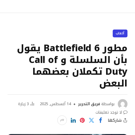
ألعاب
مطور Battlefield 6 يقول
بأن السلسلة و Call of
Duty تكملان بعضهما
البعض
بواسطة
فريق التحرير
14 أغسطس, 2025
3
زيارة
لا توجد تعليقات
شاركها