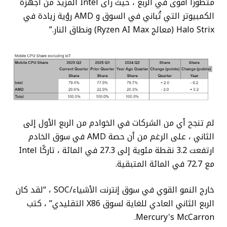
متطورًا أقوى في الربع ، حيث رأى Intel المزيد من أجهزة
الكمبيوتر التي تُباني في السوق و AMD رؤية زيادة في
Halo Strix (معالج Ryzen AI Max) ونطاق النار.”
لم تنجح أي من الشركات في الخوادم من الربع الأول إلى
الثاني ، على الرغم من أن حصة AMD في سوق الخادم
ارتفعت 3.2 نقطة مئوية إلى 27.3 في المائة ، تاركًا Intel
مع 72.7 في المائة المتبقية.
خارج النمو القوي في سوق إنترنت الأشياء/SOC ، “لقد كان
الربع الثاني العادي للغاية لسوق X86 التقليدي” ، كتب
Mercury's McCarron.