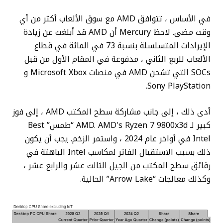
في الأساس ، تتوافق AMD مع سوق الألعاب أكثر من أي
وقت مضى. لاحظ Mercury أن AMD قد أبلغت عن زيادة
الإيرادات المتسلسلة بنسبة 73 في المائة في قطاع
الألعاب للربع الثاني ، مدفوعة في المقام الأول من قبل
SOCs التي تشحن AMD في منصات Microsoft Xbox و
Sony PlayStation.
أدى ذلك ، إلى جانب مشاركة سطح المكتب AMD ، إلى فوز
كبير لـ AMD. AMD's Ryzen 7 9800x3d “طمس” Best
Intel في أواخر عام 2024 ، واستمر الزخم. يجب أن يكون
ذلك بسبب الاستقبال الفاتر لمكاسب Intel الباهتة في
رقائق سطح المكتب من الجيل الثالث عشر والرابع عشر ،
وكذلك معالجات “Arrow Lake” الحالية.