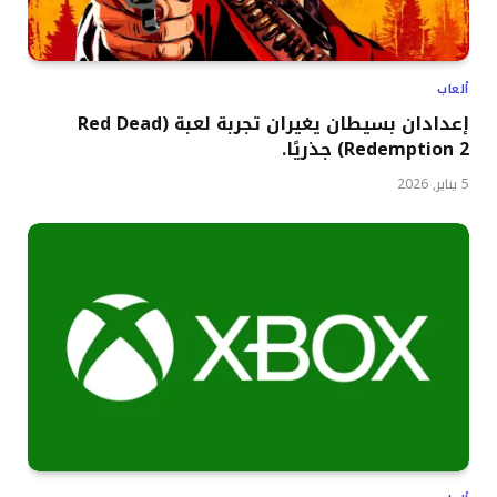
ألعاب
إعدادان بسيطان يغيران تجربة لعبة (Red Dead
Redemption 2) جذريًا.
5 يناير, 2026