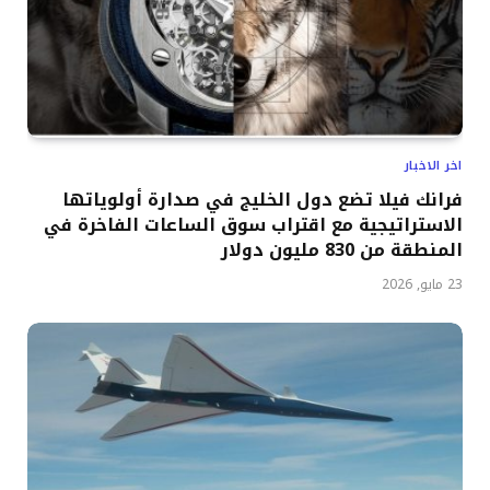
اخر الاخبار
فرانك فيلا تضع دول الخليج في صدارة أولوياتها
الاستراتيجية مع اقتراب سوق الساعات الفاخرة في
المنطقة من 830 مليون دولار
23 مايو, 2026