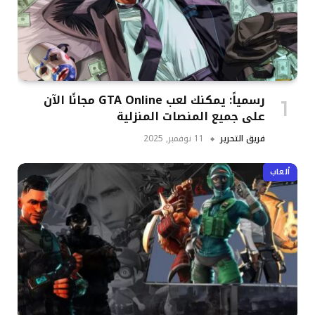
رسمياً: يمكنك لعب GTA Online مجانًا الآن
على جميع المنصات المنزلية
فريق التحرير
11 نوفمبر, 2025
ألعاب