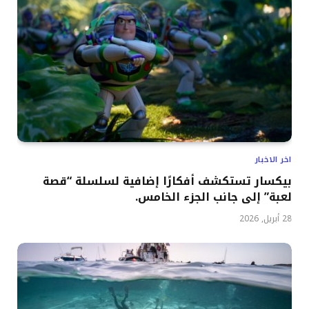
اخر الاخبار
بيكسار تستكشف أفكارًا إضافية لسلسلة “قصة
لعبة” إلى جانب الجزء الخامس.
28 أبريل, 2026