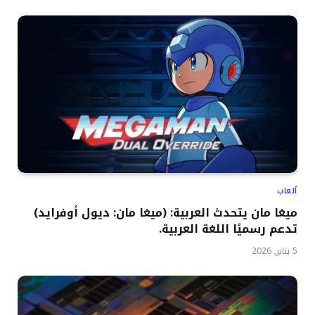
ألعاب
ميغا مان يتحدث العربية: (ميغا مان: ديول أوفرايد)
تدعم رسميًا اللغة العربية.
5 يناير, 2026