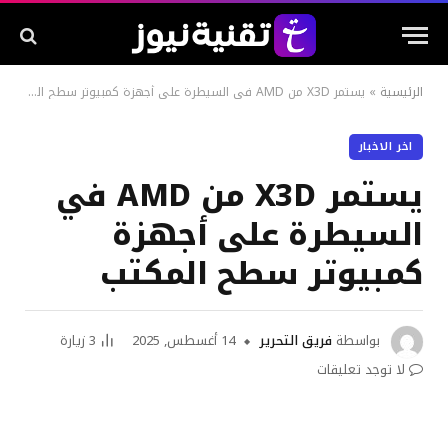
الرئيسية
»
يستمر X3D من AMD في السيطرة على أجهزة كمبيوتر سطح المكتب
اخر الاخبار
يستمر X3D من AMD في
السيطرة على أجهزة
كمبيوتر سطح المكتب
بواسطة
فريق التحرير
14 أغسطس, 2025
3
زيارة
لا توجد تعليقات