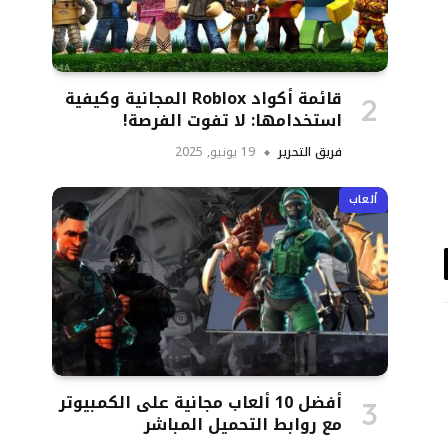
قائمة أكواد Roblox المجانية وكيفية
استخدامها: لا تفوت الفرصة!
فريق التحرير
19 يونيو, 2025
ألعاب
د
تروني
أفضل 10 ألعاب مجانية على الكمبيوتر
مع روابط التحميل المباشر