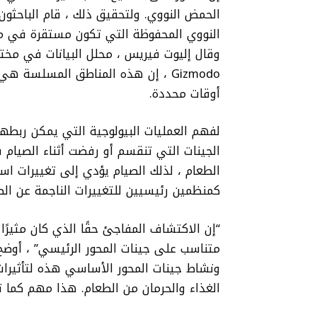
الحمض النووي. ولتحقيق ذلك ، قام الباحثون 
النووي المحفوظة التي تكون مستقرة في معظ
Gizmodo ، إن هذه المناطق المسلس
أوقات محددة.
لفهم العمليات البيولوجية التي يمكن ربطها
الجينات التي تنقسم أو رفضت أثناء الصيام ف
الطعام ، لذلك الصيام يؤدي إلى تغييرات است
كمنظمين رئيسيين للتغييرات الناجمة عن الص
“إن الاكتشاف المفاجئ حقًا الذي كان مثيرًا 
متناسب على جينات المحور الرئيسي” ، أوضح
ونشاط جينات المحور الأساسي هذه لتأثيرات 
الغذاء والحرمان من الطعام. هذا مهم كما 