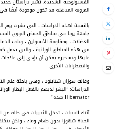
الفسيولوجية الشديدة. تشير دراستان جديدتا
المرونة المذهلة قد تكون موجودة أيضًا في 
جامعة يوتا في مناطق الحمض النووي المحد
العضلات ، ومقاومة الأنسولين ، وتلف الدما
والاضطرابات الأخرى.
الدراسات: “البشر لديهم بالفعل الإطار الو
Hibernator هذه.”
أثناء السبات ، تدخل الثدييات في حالة من
الحياة شهورًا بدون طعام وماء ، ولكن بتكل