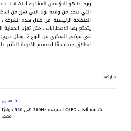
التي تتخذ من ولاية يوتا التي تعزز من الذ
المنظمة الرئيسية. من خلال هذه الشركة ، يه
يتمتع بها الاضطرابات ، مثل تعزيز الحماية
في مرضى السكري من
انطلاق جيدة حقًا لتصميم الأدوية للتأثير عل
شاركها.
السابق
شاشة ألعاب OLED السريعة 360Hz هي 550 دولارًا
فقط