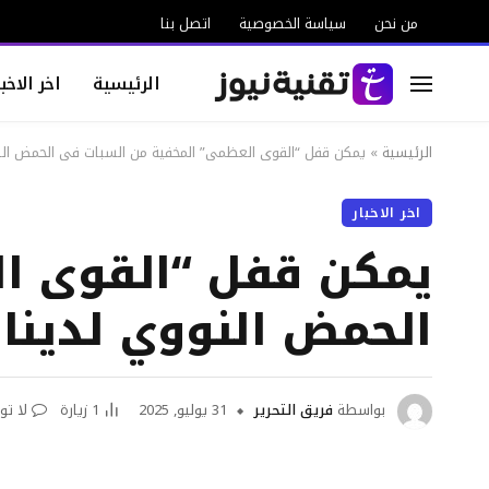
من نحن
سياسة الخصوصية
اتصل بنا
الرئيسية
اخر الاخبا
الرئيسية
»
يمكن قفل “القوى العظمى” المخفية من السبات في الحمض الن
اخر الاخبار
يمكن قفل “القوى ا
الحمض النووي لدينا
بواسطة
فريق التحرير
31 يوليو, 2025
1
زيارة
لا تو