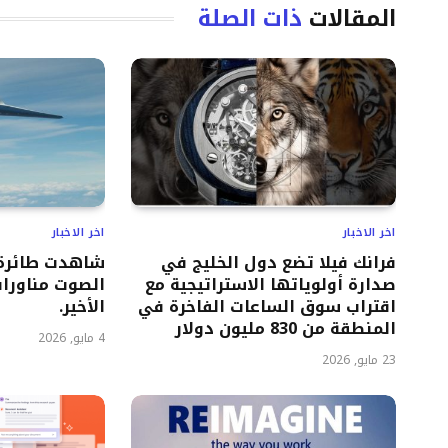
المقالات
ذات الصلة
اخر الاخبار
اخر الاخبار
فرانك فيلا تضع دول الخليج في
شاهدت طائرة 
صدارة أولوياتها الاستراتيجية مع
الصوت مناورات
اقتراب سوق الساعات الفاخرة في
الأخير.
المنطقة من 830 مليون دولار
4 مايو, 2026
23 مايو, 2026