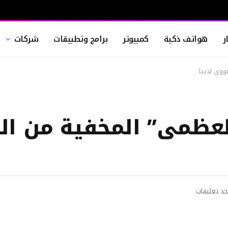
ر
هواتف ذكية
كمبيوتر
برامج وتطبيقات
شركات
ووي لدينا
لعظمى” المخفية من ا
جد تعليقات