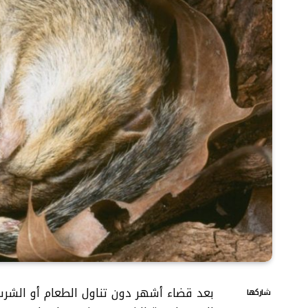
بعد قضاء أشهر دون تناول الطعام أو الشرب 
شاركها