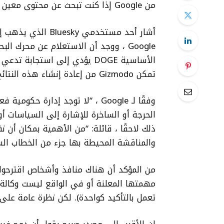
من Google إذا كنت تبحث عن محتوى معين يتعلق بعمليات Doge.
Google ، ووجد أن الاستعلام عن محرك 
الأساسية DOGE يؤدي إلى استجا
تمكن Gizmodo من إعادة إنشاء هذه النتائج:
الحرجة أو الساخرة للإشارة إلى السياسات أو 
ذلك لاحقًا ، قائلة: “من الأهمية بمكان أن
والمناقشة المحيطة بها جزء من الخطاب ال
من المؤكد أن هناك منافذ وأشخاص اقترحوا أن
مهمتها المعلنة أو في الواقع ليست وكالة ح
تعمل بالتأكيد كواحدة). لكن نظرة عامة عل