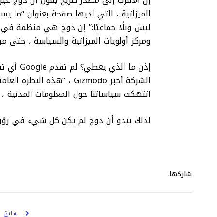
إن الأقرب إلى مصدر صريح يقول أن دوج غير
الميزانية ، التي لديها صفحة بعنوان “ما يس
ومركز أولويات الميزانية والسياسة ، حتى من 
إذن ما ال
الشركة أخبر Gizmodo ، “هذ
انتهكت سياساتنا حول المعلومات المدنية ، 
لذلك يبدو أن دوج لم يكن كل شيء في رؤوس
شاركها.
السابق