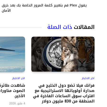
يقول Plex قم بتغيير كلمة المرور الخاصة بك بعد خرق
الأمان
المقالات
ذات الصلة
اخر الاخبار
اخر الاخبار
فرانك فيلا تضع دول الخليج في
شاهدت طائرة 
صدارة أولوياتها الاستراتيجية مع
الصوت مناورات
اقتراب سوق الساعات الفاخرة في
الأخير.
المنطقة من 830 مليون دولار
4 مايو, 2026