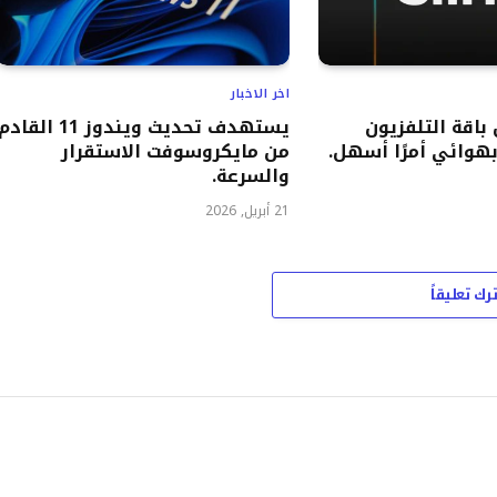
اخر الاخبار
باقة التلفزيون
يستهدف تحديث ويندوز 11 القادم
هوائي أمرًا أسهل.
من مايكروسوفت الاستقرار
والسرعة.
21 أبريل, 2026
ترك تعليقاً