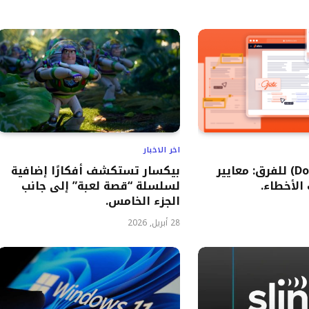
اخر الاخبار
بدائل (Docusign) للفرق: معايير
بيكسار تستكشف أفكارًا إضافية
 الأخطاء.
لسلسلة “قصة لعبة” إلى جانب
الجزء الخامس.
28 أبريل, 2026