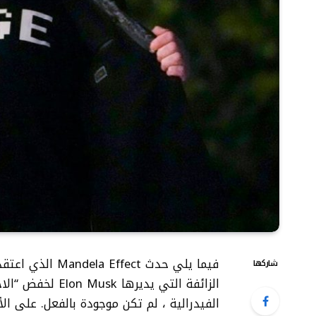
فيما يلي حدث ect
شاركها
الزائفة التي يدير