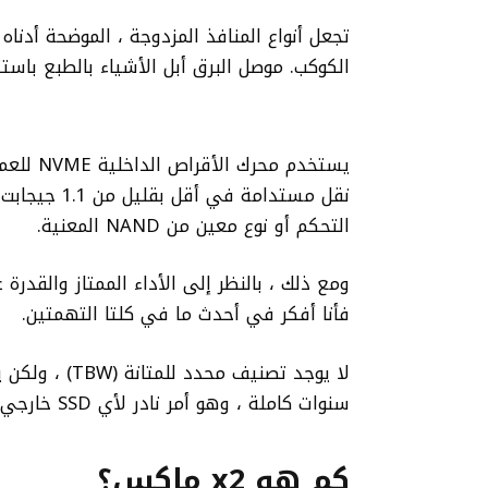
الكوكب. موصل البرق أبل الأشياء بالطبع باستثن
التحكم أو نوع معين من NAND المعنية.
ومع ذلك ، بالنظر إلى الأداء الممتاز والقد
فأنا أفكر في أحدث ما في كلتا التهمتين.
سنوات كاملة ، وهو أمر نادر لأي SSD خارجي.
كم هو x2 ماكس؟