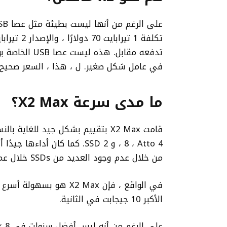
في عامل شكل صغير. ل ، هذا ، السعر صحيح.
ما مدى سرعة X2 Max؟
8 ، Atto 4 ، و SSD 2. كما كان
من خلال عدم وجود العديد من SSDs خلال عمليات الكتابة الفائقة.
في الواقع ، فإن X2 Max 
الأكبر 10 جيجابت في الثانية.