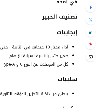
في لمحة
تصنيف الخبير
إيجابيات
أداء ممتاز 10 جيجابت في الثانية ، حتى مع كتابة طويلة
صغير حتى بالنسبة لسيارة الإبهام
كل من الموصلات من النوع C و Type-A
سلبيات
يبطئ من ذاكرة التخزين المؤقت الثانوية