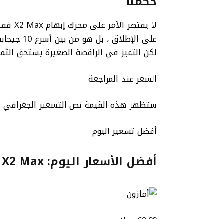
حكمنا
على الإطلا
لكن التميز في الراقصة الصغيرة يستحق الثمن
السعر عند المراجعة
ستظهر هذه القيمة نص التسعير الجغرافي لل
أفضل تسعير اليوم
أفضل الأسعار اليوم: TeamGroup X2 Max